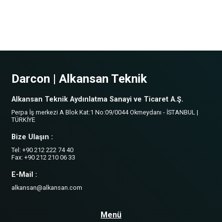
Darcon | Alkansan Teknik
Alkansan Teknik Aydınlatma Sanayi ve Ticaret A.Ş.
Perpa İş merkezi A Blok Kat:1 No:09/0044 Okmeydanı - İSTANBUL |
TÜRKİYE
Bize Ulaşın :
Tel: +90 212 222 74 40
Fax: +90 212 210 06 33
E-Mail :
alkansan@alkansan.com
Menü