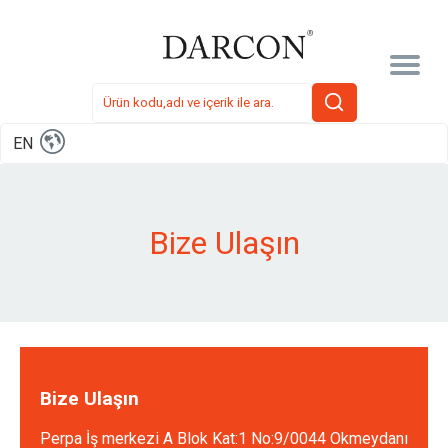
EN
Bize Ulaşın
Bize Ulaşın
Perpa İş merkezi A Blok Kat:1 No:9/0044 Okmeydanı