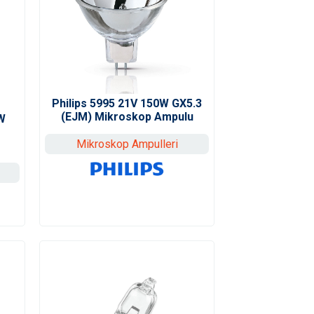
Philips 5995 21V 150W GX5.3
(EJM) Mikroskop Ampulu
W
Mikroskop Ampulleri