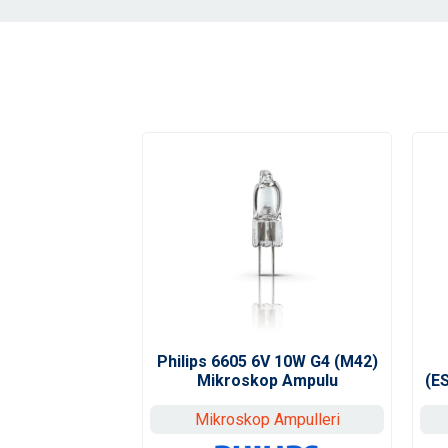
Philips 6605 6V 10W G4 (M42)
Mikroskop Ampulu
(E
Mikroskop Ampulleri