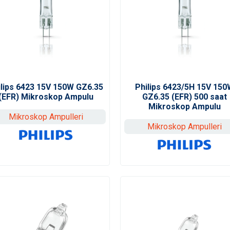
ilips 6423 15V 150W GZ6.35
Philips 6423/5H 15V 150
(EFR) Mikroskop Ampulu
GZ6.35 (EFR) 500 saat
Mikroskop Ampulu
Mikroskop Ampulleri
Mikroskop Ampulleri