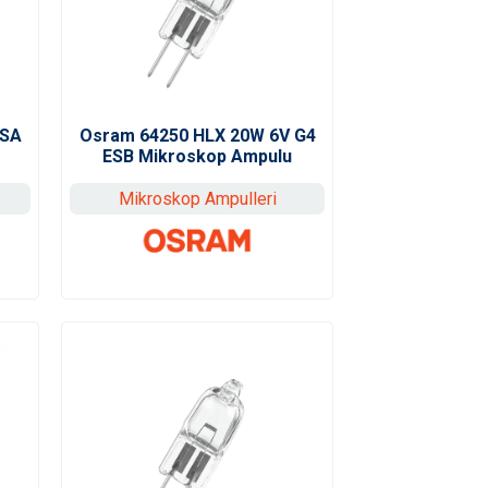
ESA
Osram 64250 HLX 20W 6V G4
ESB Mikroskop Ampulu
Mikroskop Ampulleri