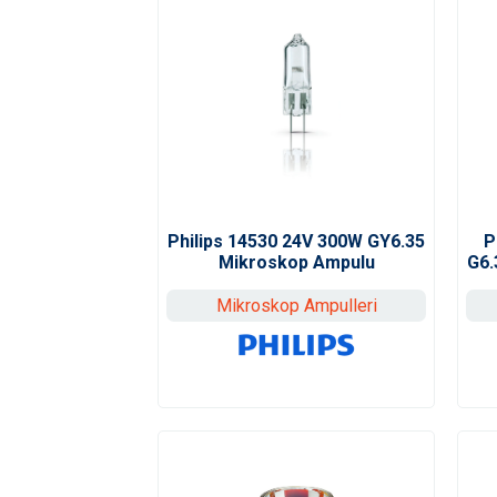
Philips 14530 24V 300W GY6.35
P
Mikroskop Ampulu
G6.
Mikroskop Ampulleri