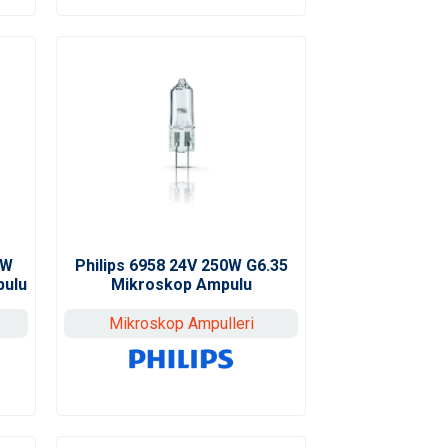
0W
Philips 6958 24V 250W G6.35
pulu
Mikroskop Ampulu
Mikroskop Ampulleri