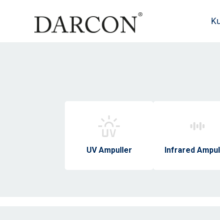
K
UV Ampuller
Infrared Ampul