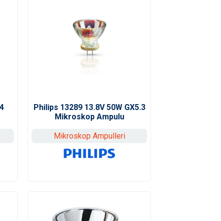
4
Philips 13289 13.8V 50W GX5.3
Mikroskop Ampulu
Mikroskop Ampulleri