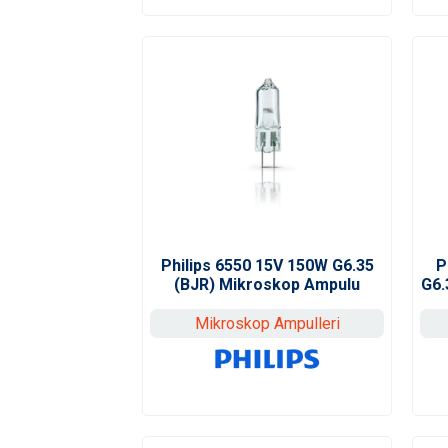
Philips 6550 15V 150W G6.35
P
(BJR) Mikroskop Ampulu
G6.
Mikroskop Ampulleri