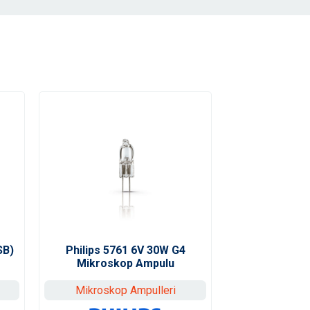
SB)
Philips 5761 6V 30W G4
Mikroskop Ampulu
Mikroskop Ampulleri