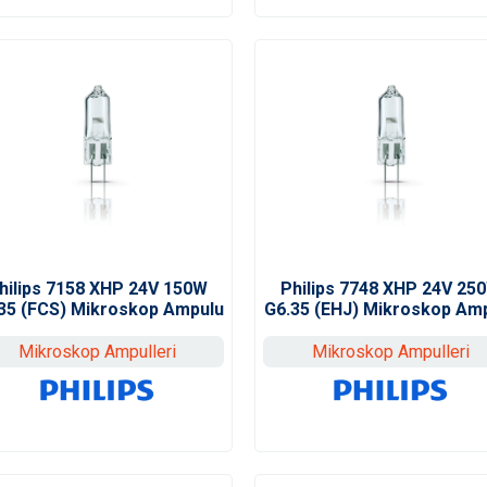
hilips 7158 XHP 24V 150W
Philips 7748 XHP 24V 25
35 (FCS) Mikroskop Ampulu
G6.35 (EHJ) Mikroskop Am
Mikroskop Ampulleri
Mikroskop Ampulleri