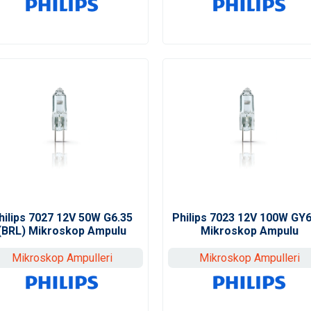
hilips 7027 12V 50W G6.35
Philips 7023 12V 100W GY6
(BRL) Mikroskop Ampulu
Mikroskop Ampulu
Mikroskop Ampulleri
Mikroskop Ampulleri