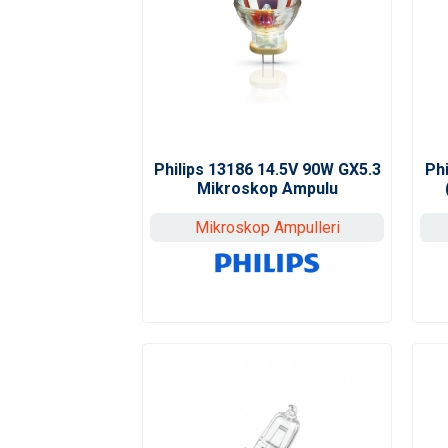
Philips 13186 14.5V 90W GX5.3
Ph
Mikroskop Ampulu
Mikroskop Ampulleri