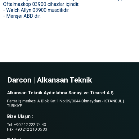
Oftalmaskop 03900 cihazlar içindir.
- Welch Allyn 03900 muadilidir.
- Menşei ABD dir.
Darcon | Alkansan Teknik
Alkansan Teknik Aydınlatma Sanayi ve Ticaret A.Ş.
Perpa İş merkezi A Blok Kat:1 No:09/0044 Okmeydanı - İSTANBUL |
TÜRKİYE
Bize Ulaşın :
Tel: +90 212 222 74 40
Fax: +90 212 210 06 33