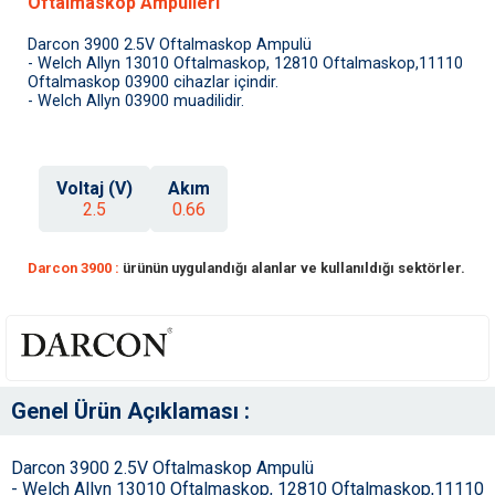
Oftalmaskop Ampulleri
Darcon 3900 2.5V Oftalmaskop Ampulü
- Welch Allyn 13010 Oftalmaskop, 12810 Oftalmaskop,11110
Oftalmaskop 03900 cihazlar içindir.
- Welch Allyn 03900 muadilidir.
Voltaj (V)
Akım
2.5
0.66
Darcon 3900 :
ürünün uygulandığı alanlar ve kullanıldığı sektörler.
Genel Ürün Açıklaması :
Darcon 3900 2.5V Oftalmaskop Ampulü
- Welch Allyn 13010 Oftalmaskop, 12810 Oftalmaskop,11110