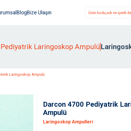
urumsal
Blog
Bize Ulaşın
 Pediyatrik Laringoskop Ampulü
Laringos
yatrik Laringoskop Ampulü
Darcon 4700 Pediyatrik La
Ampulü
Laringoskop Ampulleri