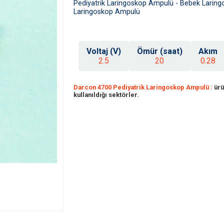
Pediyatrik Laringoskop Ampulü - Bebek Larin
Laringoskop Ampulü
Voltaj (V)
Ömür (saat)
Akım
2.5
20
0.28
Darcon 4700 Pediyatrik Laringoskop Ampulü :
ürü
kullanıldığı sektörler.