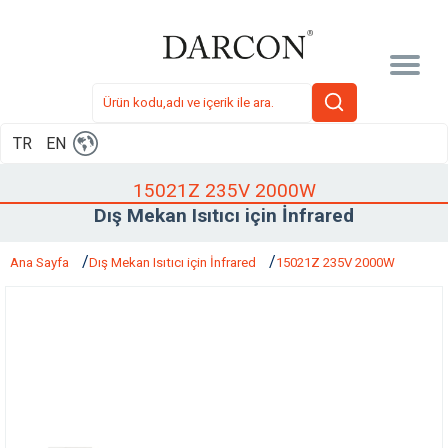
TR
EN
15021Z 235V 2000W
Dış Mekan Isıtıcı için İnfrared
Ana Sayfa
Dış Mekan Isıtıcı için İnfrared
15021Z 235V 2000W