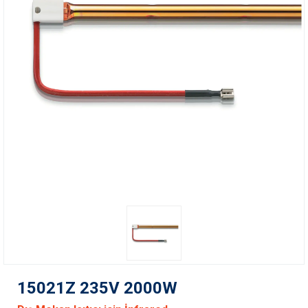
15021Z 235V 2000W