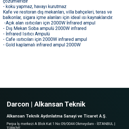
çözümleridir
- koku yapmaz, havayı kurutmaz
Kafe ve restoran dış mekanları, villa bahçeleri, teras ve
balkonlar, sigara içme alanları için ideal ısı kaynaklarıdır.
-Açık alan ısıtıcıları için 2000W İnfrared ampul
- Dış Mekan Soba ampulü 2000W infrared
- İnfrared Isıtıcı Ampulü
- Cafe ısıtıcıları için 2000W infrared ampul
- Gold kaplamalı infrared ampul 2000W
Darcon | Alkansan Teknik
Alkansan Teknik Aydınlatma Sanayi ve Ticaret A.Ş.
Perpa İş merkezi A Blok Kat:1 No:09/0044 Okmeydanı - İSTANBUL |
TÜRKİYE