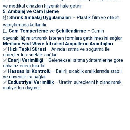
ve medikal cihazları hijyenik hale getirir.
5. Ambalaj ve Cam İşleme
📦
Shrink Ambalaj Uygulamaları
– Plastik film ve etiket
yapıştırmada kullanılır.
🪟
Cam Temperleme ve Şekillendirme
– Camın
dayanıklılığını artırarak istenen formlara getirilmesini sağlar.
Medium Fast Wave İnfrared Ampullerin Avantajları
✅
Hızlı Tepki Süresi
– Anında ısıtma ve soğutma ile
süreçlerde esneklik sağlar.
✅
Enerji Verimliliği
– Geleneksel ısıtma yöntemlerine göre
daha az enerji tüketir.
✅
Hassas Isı Kontrolü
– Belirli sıcaklık aralıklarında stabil
ve güvenilir ısı sağlar.
✅
Endüstriyel Verimlilik
– Üretim süreçlerini hızlandırarak
maliyetleri düşürür.