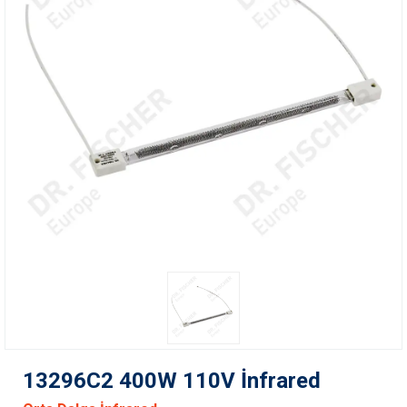
13296C2 400W 110V İnfrared