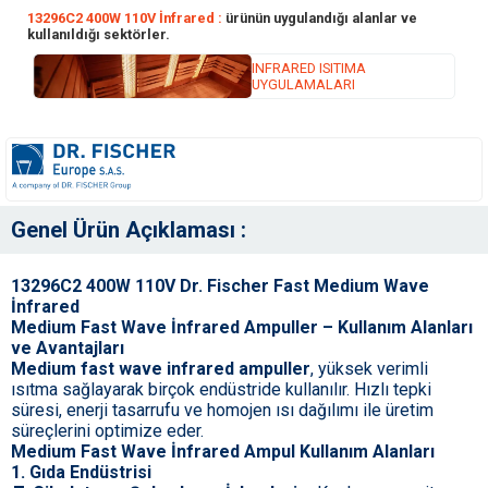
13296C2 400W 110V İnfrared :
ürünün uygulandığı alanlar ve
kullanıldığı sektörler.
INFRARED ISITIMA
UYGULAMALARI
Genel Ürün Açıklaması :
13296C2 400W 110V Dr. Fischer Fast Medium Wave
İnfrared
Medium Fast Wave İnfrared Ampuller – Kullanım Alanları
ve Avantajları
Medium fast wave infrared ampuller
, yüksek verimli
ısıtma sağlayarak birçok endüstride kullanılır. Hızlı tepki
süresi, enerji tasarrufu ve homojen ısı dağılımı ile üretim
süreçlerini optimize eder.
Medium Fast Wave İnfrared Ampul Kullanım Alanları
1. Gıda Endüstrisi