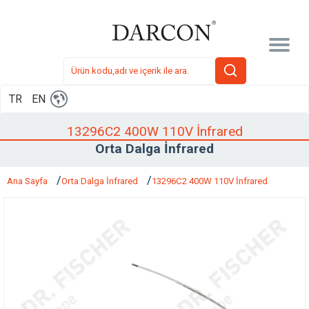
TR
EN
13296C2 400W 110V İnfrared
Orta Dalga İnfrared
Ana Sayfa
Orta Dalga İnfrared
13296C2 400W 110V İnfrared