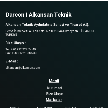
Darcon | Alkansan Teknik
Alkansan Teknik Aydınlatma Sanayi ve Ticaret A.Ş.
Perpa İş merkezi A Blok Kat:1 No:09/0044 Okmeydanı - İSTANBUL |
TÜRKİYE
Bize Ulaşın :
Tel: +90 212 222 74 40
Fax: +90 212 210 06 33
E-Mail :
alkansan@alkansan.com
Menü
Kurumsal
Bize Ulaşın
Markalar