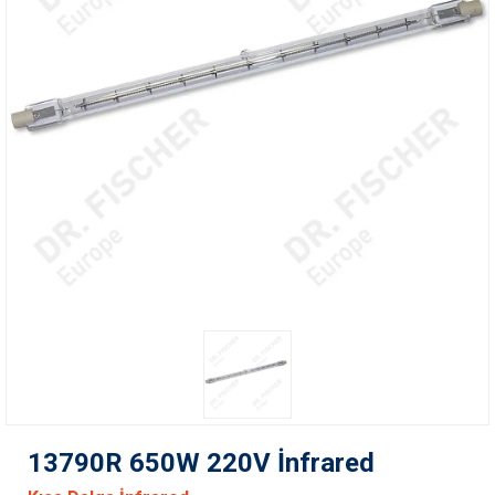
13790R 650W 220V İnfrared