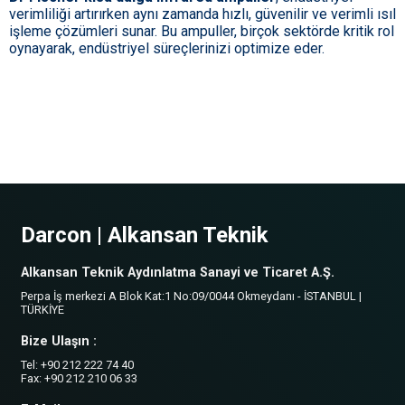
verimliliği artırırken aynı zamanda hızlı, güvenilir ve verimli ısıl
işleme çözümleri sunar. Bu ampuller, birçok sektörde kritik rol
oynayarak, endüstriyel süreçlerinizi optimize eder.
Darcon | Alkansan Teknik
Alkansan Teknik Aydınlatma Sanayi ve Ticaret A.Ş.
Perpa İş merkezi A Blok Kat:1 No:09/0044 Okmeydanı - İSTANBUL |
TÜRKİYE
Bize Ulaşın :
Tel: +90 212 222 74 40
Fax: +90 212 210 06 33