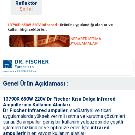
Reflektör
Şeffaf
13790R 650W 220V İnfrared :
ürünün uygulandığı alanlar ve
kullanıldığı sektörler.
INFRARED ISITIMA
UYGULAMALARI
Genel Ürün Açıklaması :
13790R 650W 220V Dr Fischer Kısa Dalga Infrared
Ampullerinin Kullanım Alanları
Dr Fischer Infrared ampuller
, endüstriyel ve ticari
uygulamalarda yüksek verimli ısıtma ve kurutma çözümleri
sunar. Bu ampuller, geniş bir kullanım yelpazesinde çeşitli
işlemleri hızlandırır ve optimize eder. İşte
infrared
ampuller
inin en yaygın kullanım alanları: