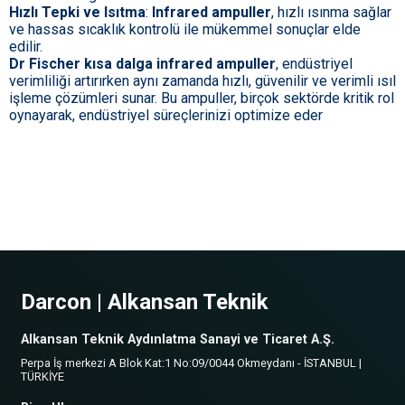
Hızlı Tepki ve Isıtma
:
Infrared ampuller
, hızlı ısınma sağlar
ve hassas sıcaklık kontrolü ile mükemmel sonuçlar elde
edilir.
Dr Fischer kısa dalga infrared ampuller
, endüstriyel
verimliliği artırırken aynı zamanda hızlı, güvenilir ve verimli ısıl
işleme çözümleri sunar. Bu ampuller, birçok sektörde kritik rol
oynayarak, endüstriyel süreçlerinizi optimize eder
Darcon | Alkansan Teknik
Alkansan Teknik Aydınlatma Sanayi ve Ticaret A.Ş.
Perpa İş merkezi A Blok Kat:1 No:09/0044 Okmeydanı - İSTANBUL |
TÜRKİYE