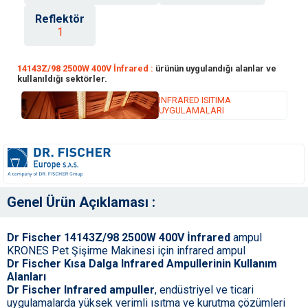
Reflektör
1
14143Z/98 2500W 400V İnfrared :
ürünün uygulandığı alanlar ve
kullanıldığı sektörler.
INFRARED ISITIMA
UYGULAMALARI
Genel Ürün Açıklaması :
Dr Fischer 14143Z/98 2500W 400V İnfrared
ampul
KRONES Pet Şişirme Makinesi için infrared ampul
Dr Fischer Kısa Dalga Infrared Ampullerinin Kullanım
Alanları
Dr Fischer Infrared ampuller
, endüstriyel ve ticari
uygulamalarda yüksek verimli ısıtma ve kurutma çözümleri