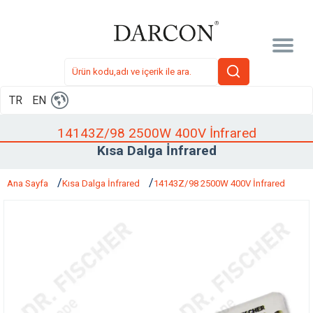
TR
EN
14143Z/98 2500W 400V İnfrared
Kısa Dalga İnfrared
Ana Sayfa
Kısa Dalga İnfrared
14143Z/98 2500W 400V İnfrared