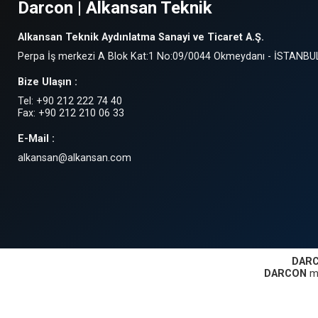
Darcon | Alkansan Teknik
Alkansan Teknik Aydınlatma Sanayi ve Ticaret A.Ş.
Perpa İş merkezi A Blok Kat:1 No:09/0044 Okmeydanı - İSTANBU
Bize Ulaşın :
Tel: +90 212 222 74 40
Fax: +90 212 210 06 33
E-Mail :
alkansan@alkansan.com
DAR
DARCON
ma