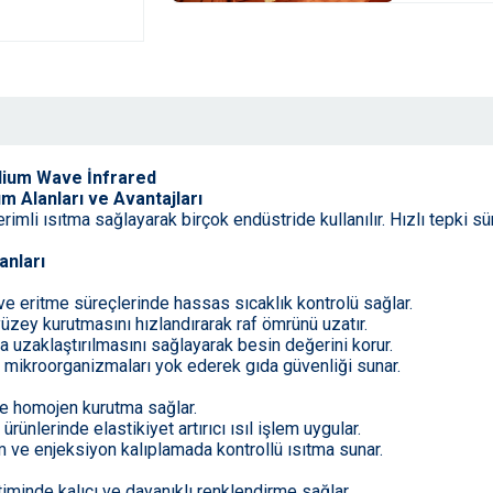
dium Wave İnfrared
 Alanları ve Avantajları
rimli ısıtma sağlayarak birçok endüstride kullanılır. Hızlı tepki sü
anları
 eritme süreçlerinde hassas sıcaklık kontrolü sağlar.
üzey kurutmasını hızlandırarak raf ömrünü uzatır.
 uzaklaştırılmasını sağlayarak besin değerini korur.
ı mikroorganizmaları yok ederek gıda güvenliği sunar.
ve homojen kurutma sağlar.
ünlerinde elastikiyet artırıcı ısıl işlem uygular.
ve enjeksiyon kalıplamada kontrollü ısıtma sunar.
timinde kalıcı ve dayanıklı renklendirme sağlar.