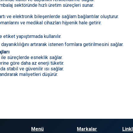
balaj sektöründe hızlı üretim süreçleri sunar.
tı ve elektronik bileşenlerde sağlam bağlantılar oluşturur.
anlarını ve medikal cihazları hijyenik hale getirir.
 etiket yapıştırmada kullanılır.
ayanıklılığını artırarak istenen formlara getirilmesini sağlar.
jları
le süreçlerde esneklik sağlar.
ine göre daha az enerji tüketir.
nda stabil ve güvenilir ısı sağlar.
andırarak maliyetleri düşürür.
Menü
Markalar
Link