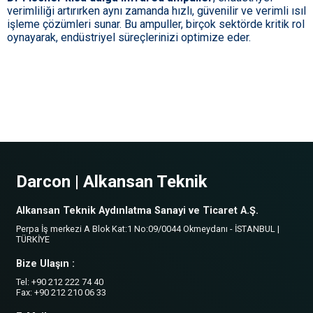
verimliliği artırırken aynı zamanda hızlı, güvenilir ve verimli ısıl
işleme çözümleri sunar. Bu ampuller, birçok sektörde kritik rol
oynayarak, endüstriyel süreçlerinizi optimize eder.
Darcon | Alkansan Teknik
Alkansan Teknik Aydınlatma Sanayi ve Ticaret A.Ş.
Perpa İş merkezi A Blok Kat:1 No:09/0044 Okmeydanı - İSTANBUL |
TÜRKİYE
Bize Ulaşın :
Tel: +90 212 222 74 40
Fax: +90 212 210 06 33