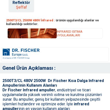
Reflektör
Şeffaf
2500T3/CL 2500W 480V İnfrared :
ürünün uygulandığı alanlar ve
kullanıldığı sektörler.
INFRARED ISITIMA
UYGULAMALARI
Genel Ürün Açıklaması :
2500T3/CL 480V 2500W Dr Fischer Kısa Dalga Infrared
Ampullerinin Kullanım Alanları
Dr Fischer Infrared ampuller
, endüstriyel ve ticari
uygulamalarda yüksek verimli ısıtma ve kurutma çözümleri
sunar. Bu ampuller, geniş bir kullanım yelpazesinde çeşitli
işlemleri hızlandırır ve optimize eder. İşte
infrared
ampuller
inin en yaygın kullanım alanları: