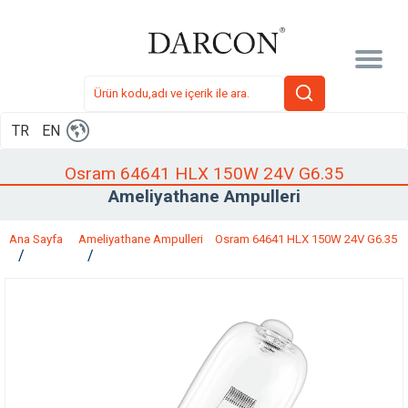
TR
EN
Osram 64641 HLX 150W 24V G6.35
Ameliyathane Ampulleri
Ana Sayfa
Ameliyathane Ampulleri
Osram 64641 HLX 150W 24V G6.35