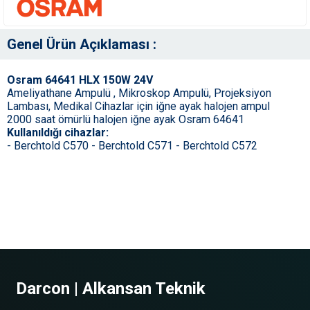
Genel Ürün Açıklaması :
Osram 64641 HLX 150W 24V
Ameliyathane Ampulü , Mikroskop Ampulü, Projeksiyon
Lambası, Medikal Cihazlar için iğne ayak halojen ampul
2000 saat ömürlü halojen iğne ayak Osram 64641
Kullanıldığı cihazlar:
- Berchtold C570 - Berchtold C571 - Berchtold C572
Darcon | Alkansan Teknik