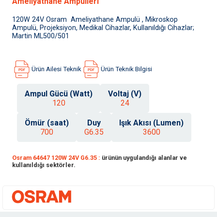
Ameliyathane Ampulleri
120W 24V Osram Ameliyathane Ampulü , Mikroskop
Ampulü, Projeksiyon, Medikal Cihazlar, Kullanıldığı Cihazlar;
Martin ML500/501
Ürün Ailesi Teknik
Ürün Teknik Bilgisi
Ampul Gücü (Watt)
Voltaj (V)
120
24
Ömür (saat)
Duy
Işık Akısı (Lumen)
700
G6.35
3600
Osram 64647 120W 24V G6.35 :
ürünün uygulandığı alanlar ve
kullanıldığı sektörler.