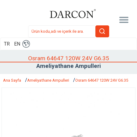
TR
EN
Osram 64647 120W 24V G6.35
Ameliyathane Ampulleri
Ana Sayfa
Ameliyathane Ampulleri
Osram 64647 120W 24V G6.35