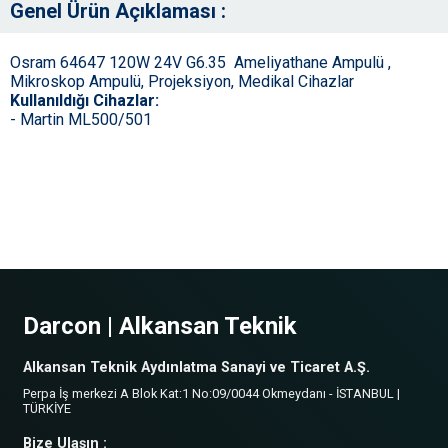
Genel Ürün Açıklaması :
Osram 64647 120W 24V G6.35 Ameliyathane Ampulü ,
Mikroskop Ampulü, Projeksiyon, Medikal Cihazlar
Kullanıldığı Cihazlar:
- Martin ML500/501
Darcon | Alkansan Teknik
Alkansan Teknik Aydınlatma Sanayi ve Ticaret A.Ş.
Perpa İş merkezi A Blok Kat:1 No:09/0044 Okmeydanı - İSTANBUL |
TÜRKİYE
Bize Ulaşın :