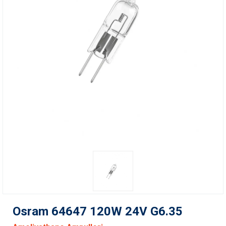
Osram 64647 120W 24V G6.35