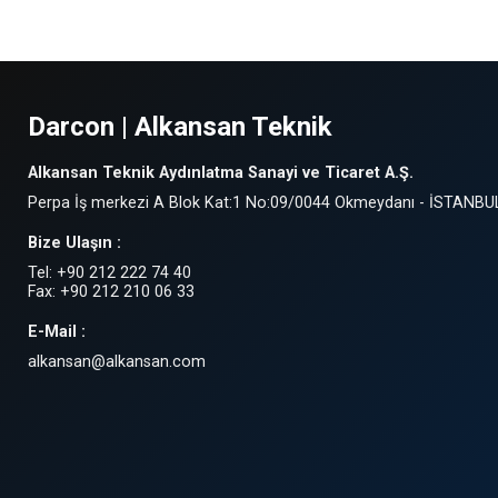
Darcon | Alkansan Teknik
Alkansan Teknik Aydınlatma Sanayi ve Ticaret A.Ş.
Perpa İş merkezi A Blok Kat:1 No:09/0044 Okmeydanı - İSTANBU
Bize Ulaşın :
Tel: +90 212 222 74 40
Fax: +90 212 210 06 33
E-Mail :
alkansan@alkansan.com