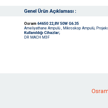
Genel Ürün Açıklaması :
Osram
64650 22,8V 50W G6.35
Ameliyathane Ampulü , Mikroskop Ampulü, Projeks
Kullanıldığı Cihazlar;
DR MACH M3F
Osram