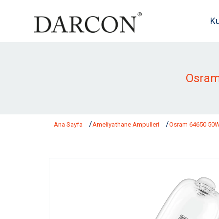
K
Osram
Ana Sayfa
Ameliyathane Ampulleri
Osram 64650 50W