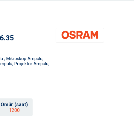
6.35
ü , Mikroskop Ampulü,
Ampulü, Projektör Ampulü,
Ömür (saat)
1200