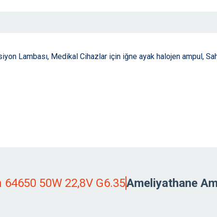
iyon Lambası, Medikal Cihazlar için iğne ayak halojen ampul, S
 64650 50W 22,8V G6.35
Ameliyathane Amp