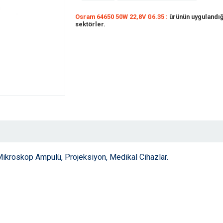
Osram 64650 50W 22,8V G6.35 :
ürünün uygulandığı
sektörler.
ikroskop Ampulü, Projeksiyon, Medikal Cihazlar.