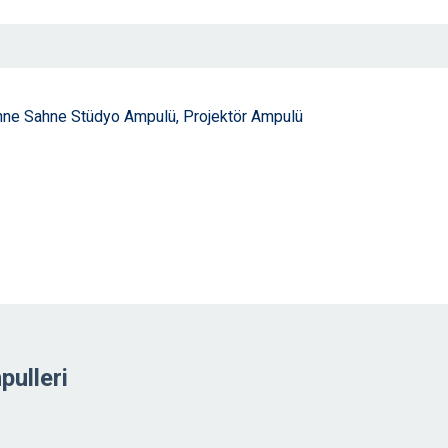
ahne Sahne Stüdyo Ampulü, Projektör Ampulü
ulleri