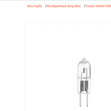
Ana Sayfa
Ameliyathane Ampulleri
Osram 64650 50W