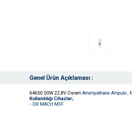
Genel Ürün Açıklaması :
64650 50W 22,8V Osram
Ameliyathane Ampulü , M
Kullanıldığı Cihazlar;
- DR MACH M3F