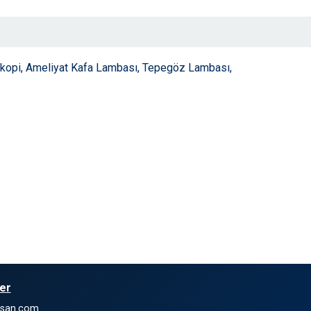
kopi, Ameliyat Kafa Lambası, Tepegöz Lambası,
ler
nsan.com