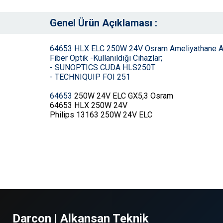
Genel Ürün Açıklaması :
64653 HLX ELC 250W 24V Osram Ameliyathane Ampu
Fiber Optik -Kullanıldığı Cihazlar;
- SUNOPTICS CUDA HLS250T
- TECHNIQUIP FOI 251
64653
250W 24V
ELC GX5,3 Osram
64653 HLX 250W 24V
Philips 13163 250W 24V ELC
Darcon | Alkansan Teknik