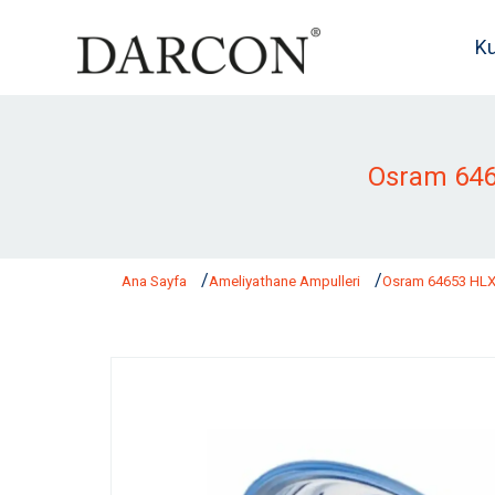
K
Osram 646
Ana Sayfa
Ameliyathane Ampulleri
Osram 64653 HLX