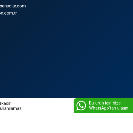
sansolar.com
n.com.tr
Bu ürün için bize
rkadır.
WhatsApp’tan ulaşın
kullanılamaz.