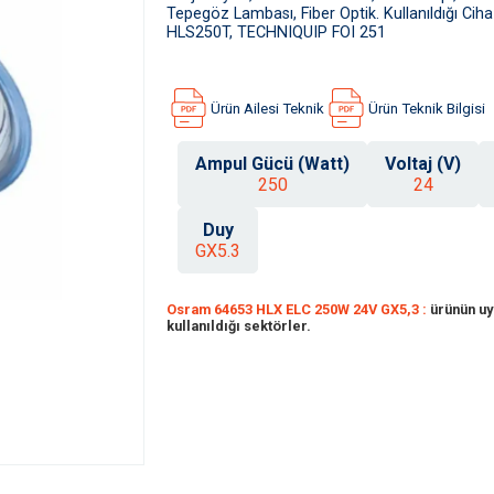
Tepegöz Lambası, Fiber Optik. Kullanıldığı Ci
HLS250T, TECHNIQUIP FOI 251
Ürün Ailesi Teknik
Ürün Teknik Bilgisi
Ampul Gücü (Watt)
Voltaj (V)
250
24
Duy
GX5.3
Osram 64653 HLX ELC 250W 24V GX5,3 :
ürünün uy
kullanıldığı sektörler.