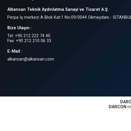
Alkansan Teknik Aydınlatma Sanayi ve Ticaret A.Ş.
Perpa İş merkezi A Blok Kat:1 No:09/0044 Okmeydanı - İSTANBU
Bize Ulaşın :
Tel: +90 212 222 74 40
Fax: +90 212 210 06 33
E-Mail :
alkansan@alkansan.com
DAR
DARCON
ma