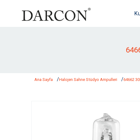
K
646
Ana Sayfa
Halojen Sahne Stüdyo Ampulleri
64662 3