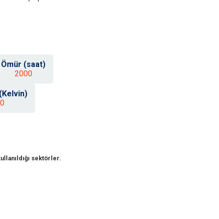
Ömür (saat)
2000
 (Kelvin)
0
ullanıldığı sektörler.