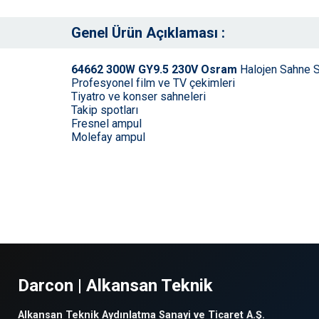
Genel Ürün Açıklaması :
64662 300W GY9.5 230V Osram
Halojen Sahne 
Profesyonel film ve TV çekimleri
Tiyatro ve konser sahneleri
Takip spotları
Fresnel ampul
Molefay ampul
Darcon | Alkansan Teknik
Alkansan Teknik Aydınlatma Sanayi ve Ticaret A.Ş.