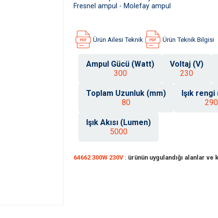
Fresnel ampul - Molefay ampul
Ürün Ailesi Teknik
Ürün Teknik Bilgisi
Ampul Gücü (Watt)
Voltaj (V)
300
230
Toplam Uzunluk (mm)
Işık rengi
80
290
Işık Akısı (Lumen)
5000
64662 300W 230V :
ürünün uygulandığı alanlar ve k