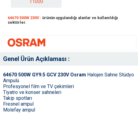
11000
64670 500W 230V :
ürünün uygulandığı alanlar ve kullanıldığı
sektörler.
Genel Ürün Açıklaması :
64670 500W GY9.5 GCV 230V Osram
Halojen Sahne Stüdyo
Ampulü
Profesyonel film ve TV çekimleri
Tiyatro ve konser sahneleri
Takip spotları
Fresnel ampul
Molefay ampul