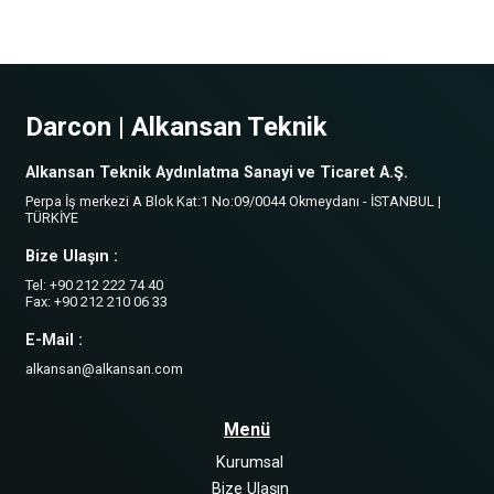
Darcon | Alkansan Teknik
Alkansan Teknik Aydınlatma Sanayi ve Ticaret A.Ş.
Perpa İş merkezi A Blok Kat:1 No:09/0044 Okmeydanı - İSTANBUL |
TÜRKİYE
Bize Ulaşın :
Tel: +90 212 222 74 40
Fax: +90 212 210 06 33
E-Mail :
alkansan@alkansan.com
Menü
Kurumsal
Bize Ulaşın