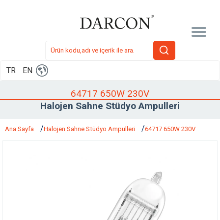
TR
EN
64717 650W 230V
Halojen Sahne Stüdyo Ampulleri
Ana Sayfa
Halojen Sahne Stüdyo Ampulleri
64717 650W 230V