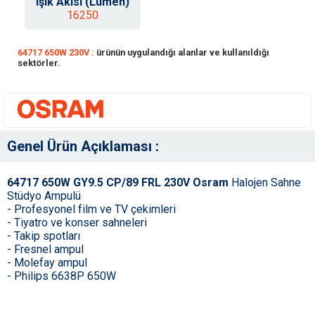
Işık Akısı (Lumen)
16250
64717 650W 230V :
ürünün uygulandığı alanlar ve kullanıldığı
sektörler.
Genel Ürün Açıklaması :
64717 650W GY9.5 CP/89 FRL 230V Osram
Halojen Sahne
Stüdyo Ampulü
- Profesyonel film ve TV çekimleri
- Tiyatro ve konser sahneleri
- Takip spotları
- Fresnel ampul
- Molefay ampul
- Philips 6638P 650W