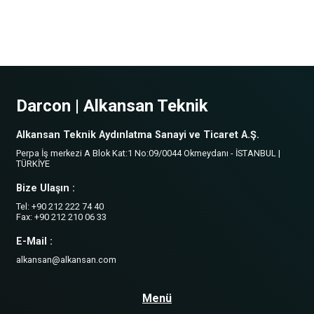
Darcon | Alkansan Teknik
Alkansan Teknik Aydınlatma Sanayi ve Ticaret A.Ş.
Perpa İş merkezi A Blok Kat:1 No:09/0044 Okmeydanı - İSTANBUL |
TÜRKİYE
Bize Ulaşın :
Tel: +90 212 222 74 40
Fax: +90 212 210 06 33
E-Mail :
alkansan@alkansan.com
Menü