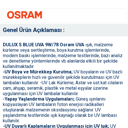
Genel Ürün Açıklaması :
DULUX S BLUE UVA 9W/78 Osram UVA
ışık, malzeme
kürleme veya sertleştirme, boya kurutma işlemlerinde,
modern baskı işlemlerinde, malzeme testlerinde, bazı analiz
ve denetleme yöntemlerinde vb alanlarda etkili bir şekilde
kullanılmaktadır.
-UV Boya ve Mürekkep Kurutma;
UV boyaların ve UV bazlı
mürekkeplerin hızlı ve güvenilir şekilde kurutulması için UV
lambaları kullanılır. -UV Lak Kürleme; Astar ve üst kat cilaların
cam, ahşap, seramik, plastik ve metal eşyalar üzerine
uygulanması için UV lambalar kullanılır.
-Yapay Yaşlandırma Uygulamaları;
Güneş ışınlarını
kopyaslayan UV lambaların foton enerjisi radikalleri
oluşturarak malzemenin oksidasyonu sağlanır. UV
yaşlandırma testlerinde ışık kaynağı olarak bir UV lambası
kullanılır.
-UV Duyarlı Kaplamaların Uygulanması için UV Işık;
UV