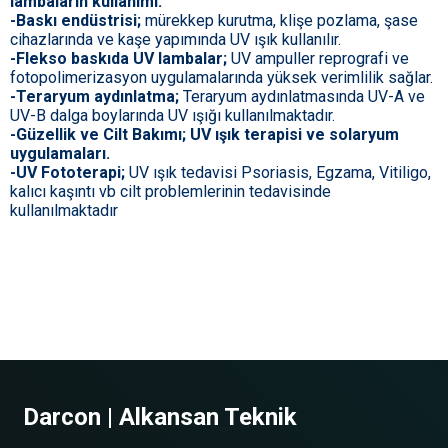
lambaların kullanımı.
-Baskı endüstrisi;
mürekkep kurutma, klişe pozlama, şase
cihazlarında ve kaşe yapımında UV ışık kullanılır.
-Flekso baskıda UV lambalar;
UV ampuller reprografi ve
fotopolimerizasyon uygulamalarında yüksek verimlilik sağlar.
-Teraryum aydınlatma;
Teraryum aydınlatmasında UV-A ve
UV-B dalga boylarında UV ışığı kullanılmaktadır.
-Güzellik ve Cilt Bakımı; UV ışık terapisi ve solaryum
uygulamaları.
-UV Fototerapi;
UV ışık tedavisi Psoriasis, Egzama, Vitiligo,
kalıcı kaşıntı vb cilt problemlerinin tedavisinde
kullanılmaktadır
Darcon | Alkansan Teknik