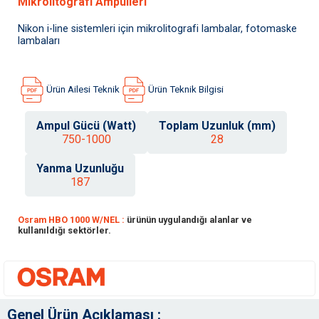
Mikrolitografi Ampulleri
Nikon i-line sistemleri için mikrolitografi lambalar, fotomaske
lambaları
Ürün Ailesi Teknik
Ürün Teknik Bilgisi
Ampul Gücü (Watt)
Toplam Uzunluk (mm)
750-1000
28
Yanma Uzunluğu
187
Osram HBO 1000 W/NEL :
ürünün uygulandığı alanlar ve
kullanıldığı sektörler.
Genel Ürün Açıklaması :