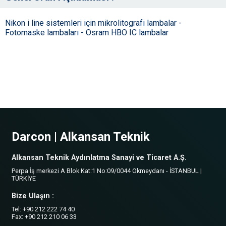
Nikon i line sistemleri için mikrolitografi lambalar -
Fotomaske lambaları - Osram HBO IC lambalar
Darcon | Alkansan Teknik
Alkansan Teknik Aydınlatma Sanayi ve Ticaret A.Ş.
Perpa İş merkezi A Blok Kat:1 No:09/0044 Okmeydanı - İSTANBUL |
TÜRKİYE
Bize Ulaşın :
Tel: +90 212 222 74 40
Fax: +90 212 210 06 33