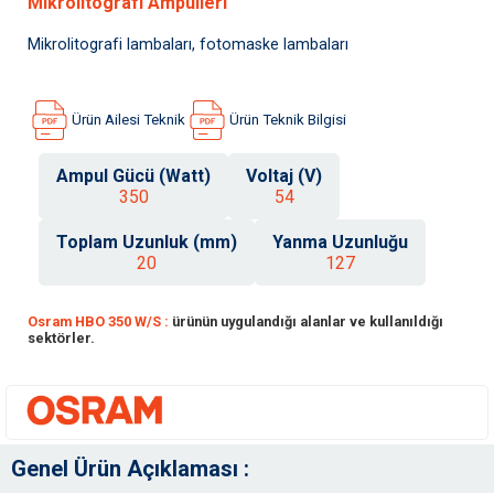
Mikrolitografi Ampulleri
Mikrolitografi lambaları, fotomaske lambaları
Ürün Ailesi Teknik
Ürün Teknik Bilgisi
Ampul Gücü (Watt)
Voltaj (V)
350
54
Toplam Uzunluk (mm)
Yanma Uzunluğu
20
127
Osram HBO 350 W/S :
ürünün uygulandığı alanlar ve kullanıldığı
sektörler.
Genel Ürün Açıklaması :