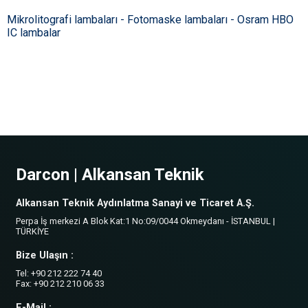
Mikrolitografi lambaları - Fotomaske lambaları - Osram HBO
IC lambalar
Darcon | Alkansan Teknik
Alkansan Teknik Aydınlatma Sanayi ve Ticaret A.Ş.
Perpa İş merkezi A Blok Kat:1 No:09/0044 Okmeydanı - İSTANBUL |
TÜRKİYE
Bize Ulaşın :
Tel: +90 212 222 74 40
Fax: +90 212 210 06 33
E-Mail :