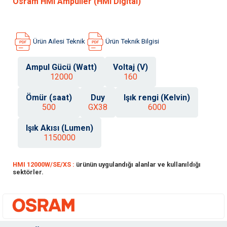
Osram HMI Ampuller (HMI Digital)
Ürün Ailesi Teknik
Ürün Teknik Bilgisi
Ampul Gücü (Watt)
Voltaj (V)
12000
160
Ömür (saat)
Duy
Işık rengi (Kelvin)
500
GX38
6000
Işık Akısı (Lumen)
1150000
HMI 12000W/SE/XS :
ürünün uygulandığı alanlar ve kullanıldığı
sektörler.