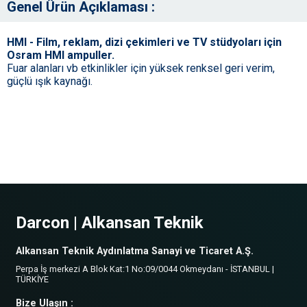
Genel Ürün Açıklaması :
HMI - Film, reklam, dizi çekimleri ve TV stüdyoları için
Osram HMI ampuller.
Fuar alanları vb etkinlikler için yüksek renksel geri verim,
güçlü ışık kaynağı.
Darcon | Alkansan Teknik
Alkansan Teknik Aydınlatma Sanayi ve Ticaret A.Ş.
Perpa İş merkezi A Blok Kat:1 No:09/0044 Okmeydanı - İSTANBUL |
TÜRKİYE
Bize Ulaşın :