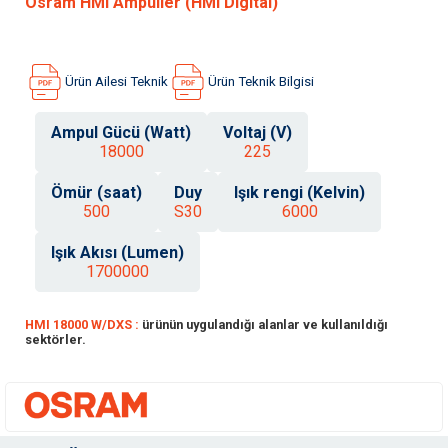
Osram HMI Ampuller (HMI Digital)
Ürün Ailesi Teknik
Ürün Teknik Bilgisi
Ampul Gücü (Watt)
Voltaj (V)
18000
225
Ömür (saat)
Duy
Işık rengi (Kelvin)
500
S30
6000
Işık Akısı (Lumen)
1700000
HMI 18000 W/DXS :
ürünün uygulandığı alanlar ve kullanıldığı
sektörler.