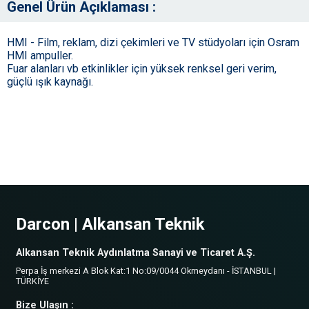
Genel Ürün Açıklaması :
HMI - Film, reklam, dizi çekimleri ve TV stüdyoları için Osram
HMI ampuller.
Fuar alanları vb etkinlikler için yüksek renksel geri verim,
güçlü ışık kaynağı.
Darcon | Alkansan Teknik
Alkansan Teknik Aydınlatma Sanayi ve Ticaret A.Ş.
Perpa İş merkezi A Blok Kat:1 No:09/0044 Okmeydanı - İSTANBUL |
TÜRKİYE
Bize Ulaşın :