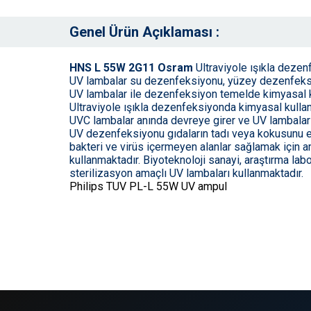
Genel Ürün Açıklaması :
HNS L 55W 2G11 Osram
Ultraviyole ışıkla dezenf
UV lambalar su dezenfeksiyonu, yüzey dezenfeksiy
UV lambalar ile dezenfeksiyon temelde kimyasal ku
Ultraviyole ışıkla dezenfeksiyonda kimyasal kulla
UVC lambalar anında devreye girer ve UV lambaların
UV dezenfeksiyonu gıdaların tadı veya kokusunu et
bakteri ve virüs içermeyen alanlar sağlamak için
kullanmaktadır. Biyoteknoloji sanayi, araştırma lab
sterilizasyon amaçlı UV lambaları kullanmaktadır.
Philips TUV PL-L 55W UV ampul