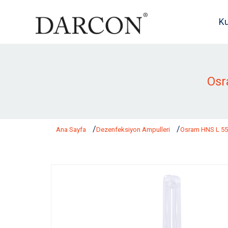
K
Osr
Ana Sayfa
Dezenfeksiyon Ampulleri
Osram HNS L 5