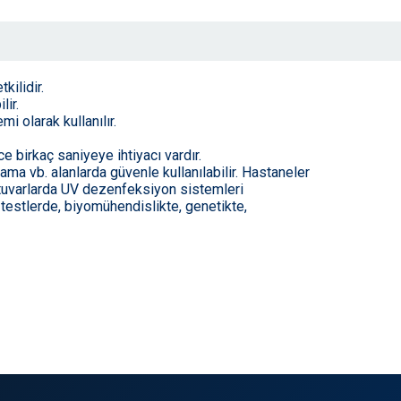
kilidir.
ir.
 olarak kullanılır.
 birkaç saniyeye ihtiyacı vardır.
a vb. alanlarda güvenle kullanılabilir. Hastaneler
atuvarlarda UV dezenfeksiyon sistemleri
 testlerde, biyomühendislikte, genetikte,