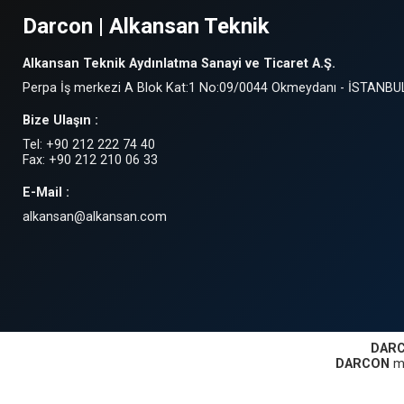
Darcon | Alkansan Teknik
Alkansan Teknik Aydınlatma Sanayi ve Ticaret A.Ş.
Perpa İş merkezi A Blok Kat:1 No:09/0044 Okmeydanı - İSTANBU
Bize Ulaşın :
Tel: +90 212 222 74 40
Fax: +90 212 210 06 33
E-Mail :
alkansan@alkansan.com
DAR
DARCON
ma