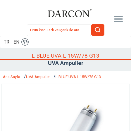
TR
EN
L BLUE UVA L 15W/78 G13
UVA Ampuller
Ana Sayfa
UVA Ampuller
L BLUE UVA L 15W/78 G13