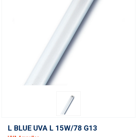
L BLUE UVA L 15W/78 G13