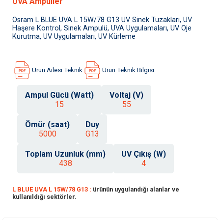
UVA Ampuller
Osram L BLUE UVA L 15W/78 G13 UV Sinek Tuzakları, UV
Haşere Kontrol, Sinek Ampulü, UVA Uygulamaları, UV Oje
Kurutma, UV Uygulamaları, UV Kürleme
Ürün Ailesi Teknik
Ürün Teknik Bilgisi
Ampul Gücü (Watt)
Voltaj (V)
15
55
Ömür (saat)
Duy
5000
G13
Toplam Uzunluk (mm)
UV Çıkış (W)
438
4
L BLUE UVA L 15W/78 G13 :
ürünün uygulandığı alanlar ve
kullanıldığı sektörler.