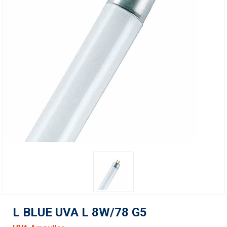
L BLUE UVA L 8W/78 G5