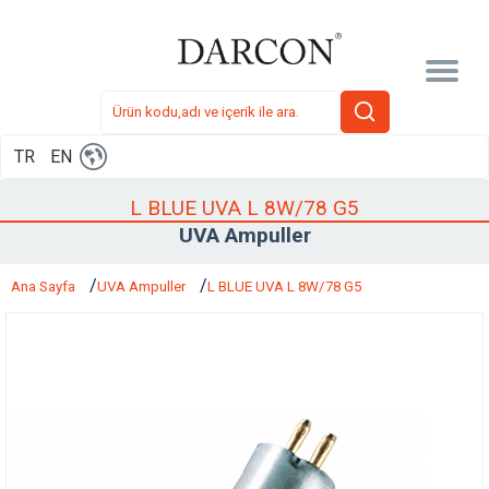
TR
EN
L BLUE UVA L 8W/78 G5
UVA Ampuller
Ana Sayfa
UVA Ampuller
L BLUE UVA L 8W/78 G5