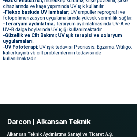
-Baskı endüstrisi;
mürekkep kurutma, klişe pozlama, şase
cihazlarında ve kaşe yapımında UV ışık kullanılır.
-Flekso baskıda UV lambalar;
UV ampuller reprografi ve
fotopolimerizasyon uygulamalarında yüksek verimlilik sağlar.
-Teraryum aydınlatma;
Teraryum aydınlatmasında UV-A ve
UV-B dalga boylarında UV ışığı kullanılmaktadır.
-Güzellik ve Cilt Bakımı; UV ışık terapisi ve solaryum
uygulamaları.
-UV Fototerapi;
UV ışık tedavisi Psoriasis, Egzama, Vitiligo,
kalıcı kaşıntı vb cilt problemlerinin tedavisinde
kullanılmaktadır
Darcon | Alkansan Teknik
Alkansan Teknik Aydınlatma Sanayi ve Ticaret A.Ş.