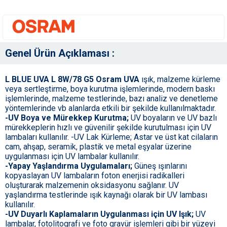
Genel Ürün Açıklaması :
L BLUE UVA L 8W/78 G5 Osram UVA
ışık, malzeme kürleme
veya sertleştirme, boya kurutma işlemlerinde, modern baskı
işlemlerinde, malzeme testlerinde, bazı analiz ve denetleme
yöntemlerinde vb alanlarda etkili bir şekilde kullanılmaktadır.
-UV Boya ve Mürekkep Kurutma;
UV boyaların ve UV bazlı
mürekkeplerin hızlı ve güvenilir şekilde kurutulması için UV
lambaları kullanılır. -UV Lak Kürleme; Astar ve üst kat cilaların
cam, ahşap, seramik, plastik ve metal eşyalar üzerine
uygulanması için UV lambalar kullanılır.
-Yapay Yaşlandırma Uygulamaları;
Güneş ışınlarını
kopyaslayan UV lambaların foton enerjisi radikalleri
oluşturarak malzemenin oksidasyonu sağlanır. UV
yaşlandırma testlerinde ışık kaynağı olarak bir UV lambası
kullanılır.
-UV Duyarlı Kaplamaların Uygulanması için UV Işık;
UV
lambalar, fotolitografi ve foto gravür işlemleri gibi bir yüzeyi