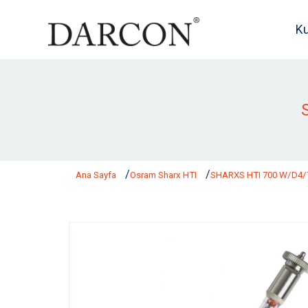
K
Ana Sayfa
Osram Sharx HTI
SHARXS HTI 700 W/D4/