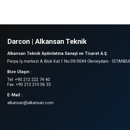
Darcon | Alkansan Teknik
Alkansan Teknik Aydınlatma Sanayi ve Ticaret A.Ş.
Perpa İş merkezi A Blok Kat:1 No:09/0044 Okmeydanı - İSTANBU
Bize Ulaşın :
Tel: +90 212 222 74 40
Fax: +90 212 210 06 33
E-Mail :
alkansan@alkansan.com