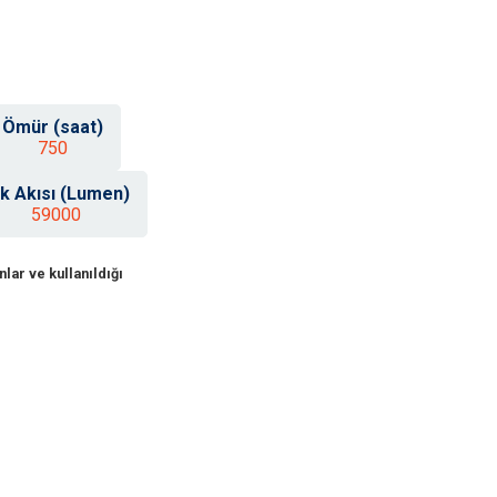
Ömür (saat)
750
ık Akısı (Lumen)
59000
lar ve kullanıldığı