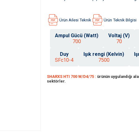
Ürün Ailesi Teknik
Ürün Teknik Bilgisi
Ampul Gücü (Watt)
Voltaj (V)
700
70
Duy
Işık rengi (Kelvin)
Iş
SFc10-4
7500
SHARXS HTI 700 W/D4/75 :
ürünün uygulandığı alan
sektörler.