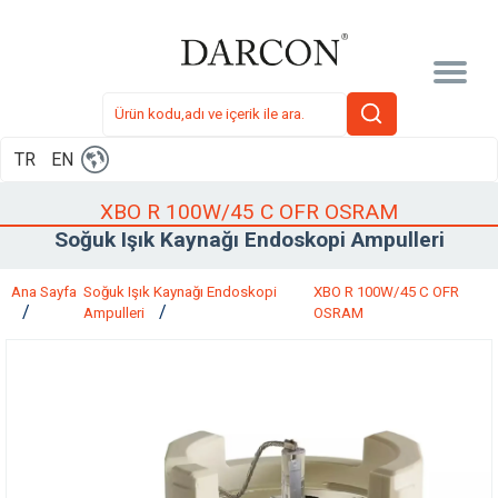
TR
EN
XBO R 100W/45 C OFR OSRAM
Soğuk Işık Kaynağı Endoskopi Ampulleri
Ana Sayfa
Soğuk Işık Kaynağı Endoskopi
XBO R 100W/45 C OFR
Ampulleri
OSRAM