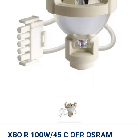
XBO R 100W/45 C OFR OSRAM