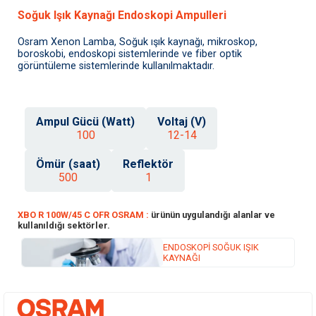
Soğuk Işık Kaynağı Endoskopi Ampulleri
Osram Xenon Lamba, Soğuk ışık kaynağı, mikroskop,
boroskobi, endoskopi sistemlerinde ve fiber optik
görüntüleme sistemlerinde kullanılmaktadır.
Ampul Gücü (Watt)
Voltaj (V)
100
12-14
Ömür (saat)
Reflektör
500
1
XBO R 100W/45 C OFR OSRAM :
ürünün uygulandığı alanlar ve
kullanıldığı sektörler.
ENDOSKOPİ SOĞUK IŞIK
KAYNAĞI