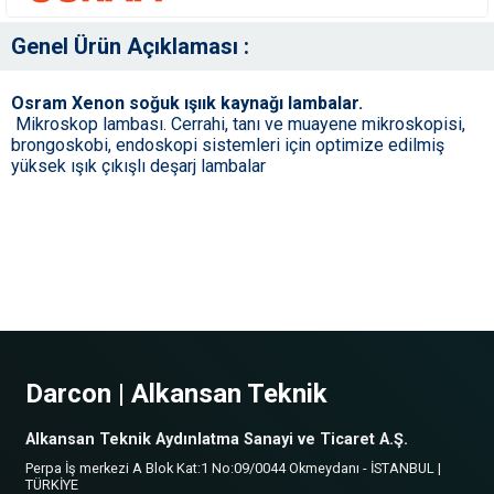
Genel Ürün Açıklaması :
Osram Xenon soğuk ışıık kaynağı lambalar.
Mikroskop lambası. Cerrahi, tanı ve muayene mikroskopisi,
brongoskobi, endoskopi sistemleri için optimize edilmiş
yüksek ışık çıkışlı deşarj lambalar
Darcon | Alkansan Teknik
Alkansan Teknik Aydınlatma Sanayi ve Ticaret A.Ş.
Perpa İş merkezi A Blok Kat:1 No:09/0044 Okmeydanı - İSTANBUL |
TÜRKİYE