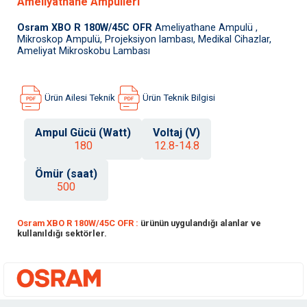
Ameliyathane Ampulleri
Osram XBO R 180W/45C OFR
Ameliyathane Ampulü ,
Mikroskop Ampulü, Projeksiyon lambası, Medikal Cihazlar,
Ameliyat Mikroskobu Lambası
Ürün Ailesi Teknik
Ürün Teknik Bilgisi
Ampul Gücü (Watt)
Voltaj (V)
180
12.8-14.8
Ömür (saat)
500
Osram XBO R 180W/45C OFR :
ürünün uygulandığı alanlar ve
kullanıldığı sektörler.