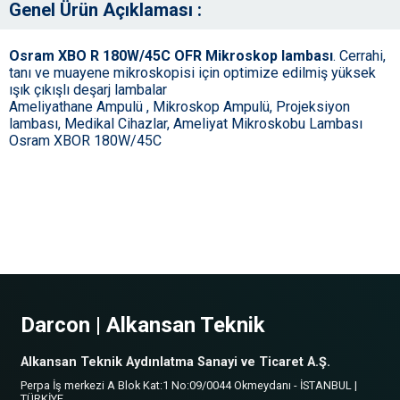
Genel Ürün Açıklaması :
Osram XBO R 180W/45C OFR Mikroskop lambası
. Cerrahi,
tanı ve muayene mikroskopisi için optimize edilmiş yüksek
ışık çıkışlı deşarj lambalar
Ameliyathane Ampulü , Mikroskop Ampulü, Projeksiyon
lambası, Medikal Cihazlar, Ameliyat Mikroskobu Lambası
Osram XBOR 180W/45C
Darcon | Alkansan Teknik
Alkansan Teknik Aydınlatma Sanayi ve Ticaret A.Ş.
Perpa İş merkezi A Blok Kat:1 No:09/0044 Okmeydanı - İSTANBUL |
TÜRKİYE