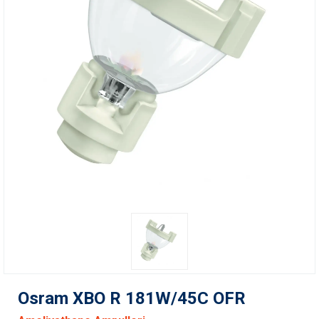
Osram XBO R 181W/45C OFR