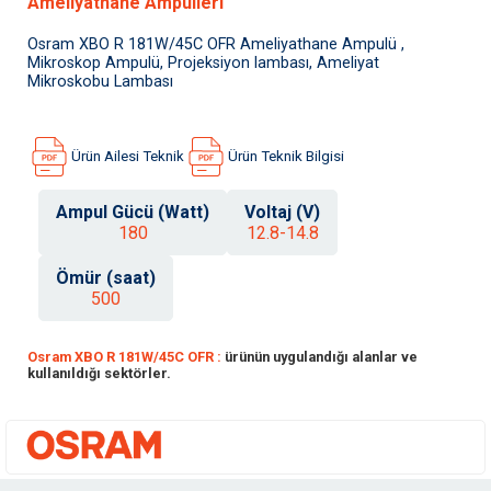
Ameliyathane Ampulleri
Osram XBO R 181W/45C OFR Ameliyathane Ampulü ,
Mikroskop Ampulü, Projeksiyon lambası, Ameliyat
Mikroskobu Lambası
Ürün Ailesi Teknik
Ürün Teknik Bilgisi
Ampul Gücü (Watt)
Voltaj (V)
180
12.8-14.8
Ömür (saat)
500
Osram XBO R 181W/45C OFR :
ürünün uygulandığı alanlar ve
kullanıldığı sektörler.