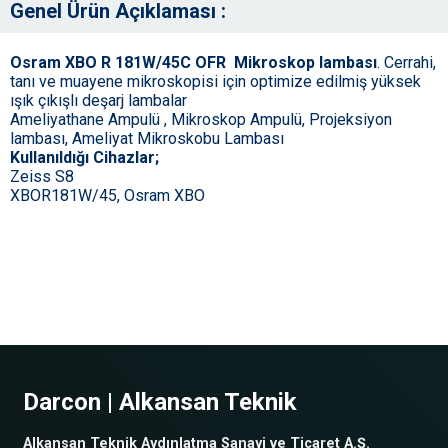
Genel Ürün Açıklaması :
Osram XBO R 181W/45C OFR
Mikroskop lambası
. Cerrahi,
tanı ve muayene mikroskopisi için optimize edilmiş yüksek
ışık çıkışlı deşarj lambalar
Ameliyathane Ampulü , Mikroskop Ampulü, Projeksiyon
lambası, Ameliyat Mikroskobu Lambası
Kullanıldığı Cihazlar;
Zeiss S8
XBOR181W/45, Osram XBO
Darcon | Alkansan Teknik
Alkansan Teknik Aydınlatma Sanayi ve Ticaret A.Ş.