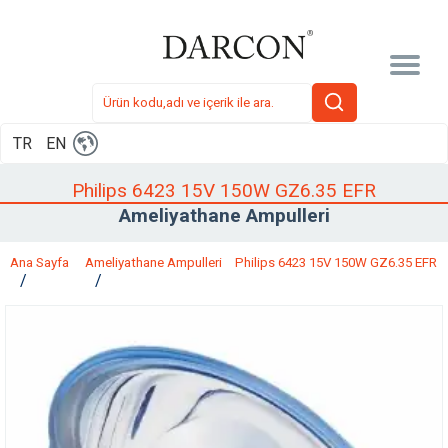
TR
EN
Philips 6423 15V 150W GZ6.35 EFR
Ameliyathane Ampulleri
Ana Sayfa
Ameliyathane Ampulleri
Philips 6423 15V 150W GZ6.35 EFR