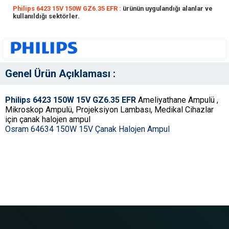
Philips 6423 15V 150W GZ6.35 EFR :
ürünün uygulandığı alanlar ve
kullanıldığı sektörler.
Genel Ürün Açıklaması :
Philips 6423 150W 15V GZ6.35 EFR
Ameliyathane Ampulü ,
Mikroskop Ampulü, Projeksiyon Lambası, Medikal Cihazlar
için çanak halojen ampul
Osram 64634 150W 15V Çanak Halojen Ampul