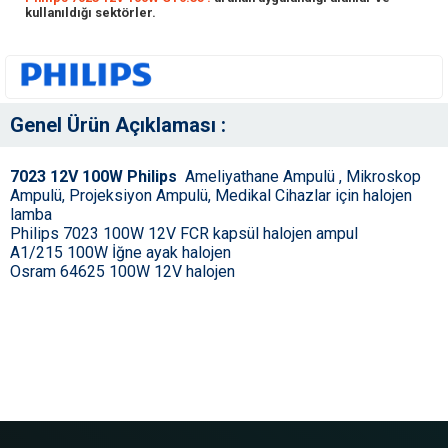
kullanıldığı sektörler.
Genel Ürün Açıklaması :
7023 12V 100W Philips
Ameliyathane Ampulü , Mikroskop
Ampulü, Projeksiyon Ampulü, Medikal Cihazlar için halojen
lamba
Philips 7023 100W 12V FCR kapsül halojen ampul
A1/215 100W İğne ayak halojen
Osram 64625 100W 12V halojen