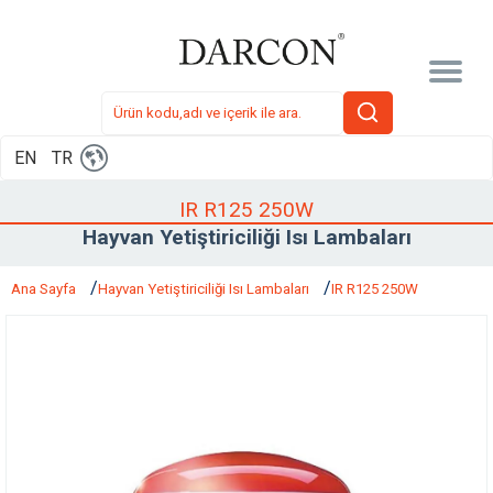
EN
TR
IR R125 250W
Hayvan Yetiştiriciliği Isı Lambaları
Ana Sayfa
Hayvan Yetiştiriciliği Isı Lambaları
IR R125 250W