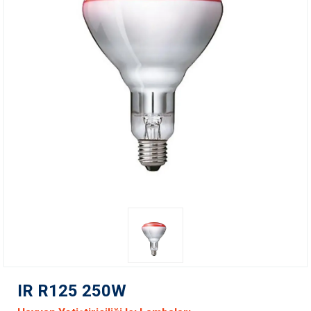
IR R125 250W