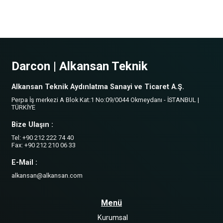
Darcon | Alkansan Teknik
Alkansan Teknik Aydınlatma Sanayi ve Ticaret A.Ş.
Perpa İş merkezi A Blok Kat:1 No:09/0044 Okmeydanı - İSTANBUL |
TÜRKİYE
Bize Ulaşın :
Tel: +90 212 222 74 40
Fax: +90 212 210 06 33
E-Mail :
alkansan@alkansan.com
Menü
Kurumsal