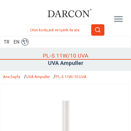
TR
EN
PL-S 11W/10 UVA
UVA Ampuller
Ana Sayfa
UVA Ampuller
PL-S 11W/10 UVA