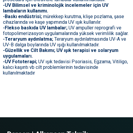
-UV Bilimsel ve kriminolojik incelemeler için UV
lambaların kullanımı.
-Baskı endüstrisi;
mürekkep kurutma, klişe pozlama, şase
cihazlarında ve kaşe yapımında UV ışık kullanılır.
-Flekso baskıda UV lambalar;
UV ampuller reprografi ve
fotopolimerizasyon uygulamalarında yüksek verimlilik sağlar.
-Teraryum aydınlatma;
Teraryum aydınlatmasında UV-A ve
UV-B dalga boylarında UV ışığı kullanılmaktadır.
-Güzellik ve Cilt Bakımı; UV ışık terapisi ve solaryum
uygulamaları.
-UV Fototerapi;
UV ışık tedavisi Psoriasis, Egzama, Vitiligo,
kalıcı kaşıntı vb cilt problemlerinin tedavisinde
kullanılmaktadır