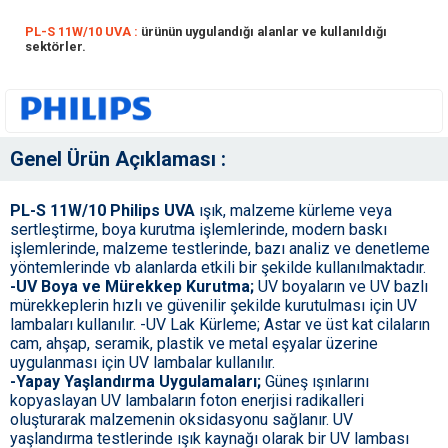
PL-S 11W/10 UVA :
ürünün uygulandığı alanlar ve kullanıldığı
sektörler.
Genel Ürün Açıklaması :
PL-S 11W/10 Philips UVA
ışık, malzeme kürleme veya
sertleştirme, boya kurutma işlemlerinde, modern baskı
işlemlerinde, malzeme testlerinde, bazı analiz ve denetleme
yöntemlerinde vb alanlarda etkili bir şekilde kullanılmaktadır.
-UV Boya ve Mürekkep Kurutma;
UV boyaların ve UV bazlı
mürekkeplerin hızlı ve güvenilir şekilde kurutulması için UV
lambaları kullanılır. -UV Lak Kürleme; Astar ve üst kat cilaların
cam, ahşap, seramik, plastik ve metal eşyalar üzerine
uygulanması için UV lambalar kullanılır.
-Yapay Yaşlandırma Uygulamaları;
Güneş ışınlarını
kopyaslayan UV lambaların foton enerjisi radikalleri
oluşturarak malzemenin oksidasyonu sağlanır. UV
yaşlandırma testlerinde ışık kaynağı olarak bir UV lambası