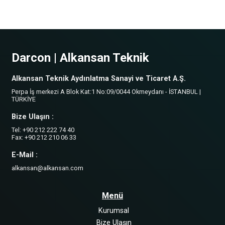
Darcon | Alkansan Teknik
Alkansan Teknik Aydınlatma Sanayi ve Ticaret A.Ş.
Perpa İş merkezi A Blok Kat:1 No:09/0044 Okmeydanı - İSTANBUL |
TÜRKİYE
Bize Ulaşın :
Tel: +90 212 222 74 40
Fax: +90 212 210 06 33
E-Mail :
alkansan@alkansan.com
Menü
Kurumsal
Bize Ulaşın