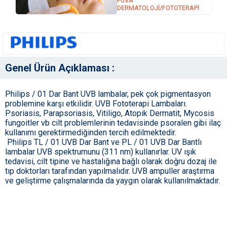
PUVA
DERMATOLOJİ/FOTOTERAPİ
Genel Ürün Açıklaması :
Philips / 01 Dar Bant UVB lambalar, pek çok pigmentasyon
problemine karşı etkilidir. UVB Fototerapi Lambaları.
Psoriasis, Parapsoriasis, Vitiligo, Atopik Dermatit, Mycosis
fungoitler vb cilt problemlerinin tedavisinde psoralen gibi ilaç
kullanımı gerektirmediğinden tercih edilmektedir.
Philips TL / 01 UVB Dar Bant ve PL / 01 UVB Dar Bantlı
lambalar UVB spektrumunu (311 nm) kullanırlar. UV ışık
tedavisi, cilt tipine ve hastalığına bağlı olarak doğru dozaj ile
tıp doktorları tarafından yapılmalıdır. UVB ampuller araştırma
ve geliştirme çalışmalarında da yaygın olarak kullanılmaktadır.