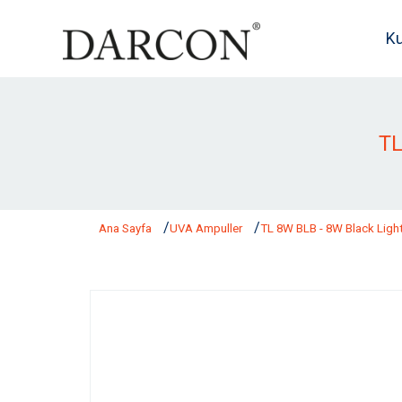
K
TL
Ana Sayfa
UVA Ampuller
TL 8W BLB - 8W Black Light