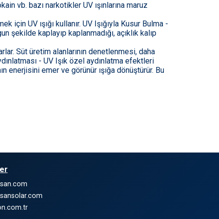
okain vb. bazı narkotikler UV ışınlarına maruz
ek için UV ışığı kullanır. UV Işığıyla Kusur Bulma -
un şekilde kaplayıp kaplanmadığı, açıklık kalıp
rlar. Süt üretim alanlarının denetlenmesi, daha
Aydınlatması - UV Işık özel aydınlatma efektleri
ın enerjisini emer ve görünür ışığa dönüştürür. Bu
ler
nsan.com
sansolar.com
n.com.tr