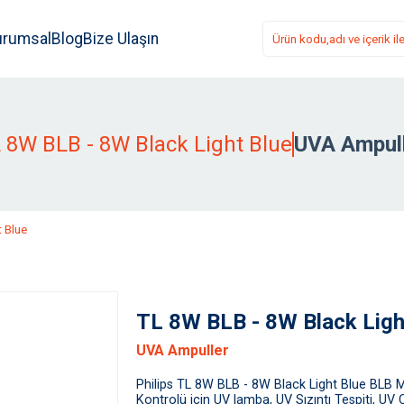
urumsal
Blog
Bize Ulaşın
 8W BLB - 8W Black Light Blue
UVA Ampul
 Blue
TL 8W BLB - 8W Black Ligh
UVA Ampuller
Philips TL 8W BLB - 8W Black Light Blue BLB Mo
Kontrolü için UV lamba, UV Sızıntı Tespiti, UV 