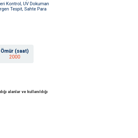
leri Kontrol, UV Dokuman
rgen Tespit, Sahte Para
Ömür (saat)
2000
ığı alanlar ve kullanıldığı