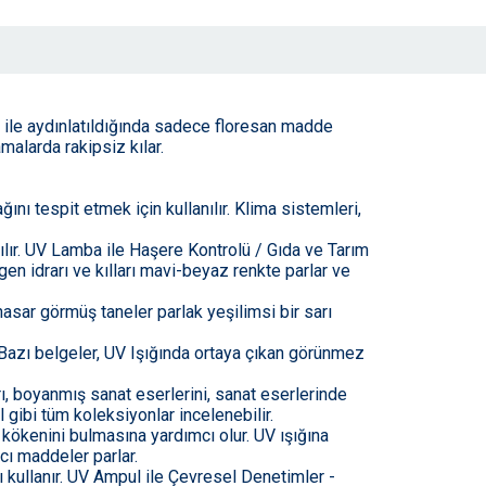
 ile aydınlatıldığında sadece floresan madde
malarda rakipsiz kılar.
ğını tespit etmek için kullanılır. Klima sistemleri,
ılır. UV Lamba ile Haşere Kontrolü / Gıda ve Tarım
gen idrarı ve kılları mavi-beyaz renkte parlar ve
hasar görmüş taneler parlak yeşilimsi bir sarı
Bazı belgeler, UV Işığında ortaya çıkan görünmez
ı, boyanmış sanat eserlerini, sanat eserlerinde
 gibi tüm koleksiyonlar incelenebilir.
n kökenini bulmasına yardımcı olur. UV ışığına
ıcı maddeler parlar.
ını kullanır. UV Ampul ile Çevresel Denetimler -