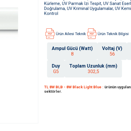
Kürleme, UV Parmak İzi Tespit, UV Sanat Eser
Doğrulama, UV Kriminal Uygulamalar, UV Kemi
Kontrol
Ürün Ailesi Teknik
Ürün Teknik Bilgisi
Ampul Gücü (Watt)
Voltaj (V)
8
56
Duy
Toplam Uzunluk (mm)
G5
302,5
TL 8W BLB - 8W Black Light Blue :
ürünün uyguland
sektörler.