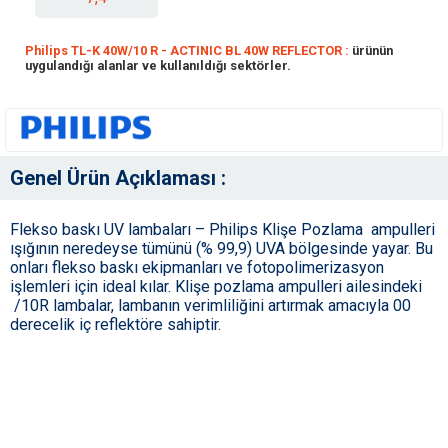
Philips TL-K 40W/10 R - ACTINIC BL 40W REFLECTOR :
ürünün
uygulandığı alanlar ve kullanıldığı sektörler.
Genel Ürün Açıklaması :
Flekso baskı UV lambaları – Philips Klişe Pozlama ampulleri
ışığının neredeyse tümünü (% 99,9) UVA bölgesinde yayar. Bu
onları flekso baskı ekipmanları ve fotopolimerizasyon
işlemleri için ideal kılar. Klişe pozlama ampulleri ailesindeki
/10R lambalar, lambanın verimliliğini artırmak amacıyla 00
derecelik iç reflektöre sahiptir.