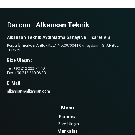
Darcon | Alkansan Teknik
Alkansan Teknik Aydınlatma Sanayi ve Ticaret A.Ş.
Perpa İş merkezi A Blok Kat:1 No:09/0044 Okmeydanı - İSTANBUL |
TÜRKİYE
Bize Ulaşın :
Tel: +90 212 222 74 40
Fax: +90 212 210 06 33
E-Mail :
alkansan@alkansan.com
Menü
Kurumsal
Bize Ulaşın
Markalar