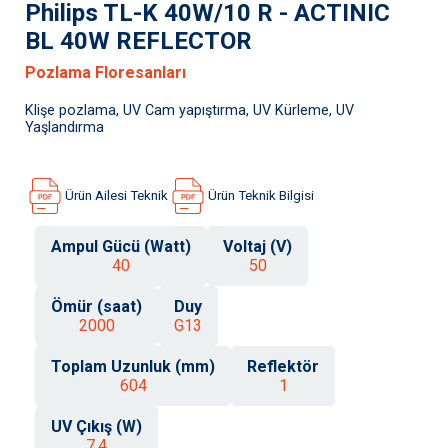
Philips TL-K 40W/10 R - ACTINIC
BL 40W REFLECTOR
Pozlama Floresanları
Klişe pozlama, UV Cam yapıştırma, UV Kürleme, UV
Yaşlandırma
Ürün Ailesi Teknik
Ürün Teknik Bilgisi
Ampul Gücü (Watt)
Voltaj (V)
40
50
Ömür (saat)
Duy
2000
G13
Toplam Uzunluk (mm)
Reflektör
604
1
UV Çıkış (W)
7,4