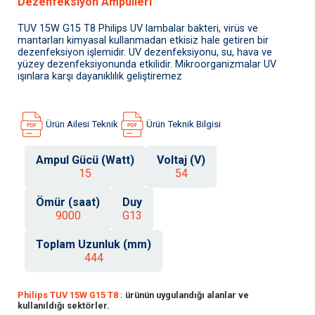
Dezenfeksiyon Ampulleri
TUV 15W G15 T8 Philips UV lambalar bakteri, virüs ve
mantarları kimyasal kullanmadan etkisiz hale getiren bir
dezenfeksiyon işlemidir. UV dezenfeksiyonu, su, hava ve
yüzey dezenfeksiyonunda etkilidir. Mikroorganizmalar UV
ışınlara karşı dayanıklılık geliştiremez
Ürün Ailesi Teknik
Ürün Teknik Bilgisi
Ampul Gücü (Watt)
Voltaj (V)
15
54
Ömür (saat)
Duy
9000
G13
Toplam Uzunluk (mm)
444
Philips TUV 15W G15 T8 :
ürünün uygulandığı alanlar ve
kullanıldığı sektörler.