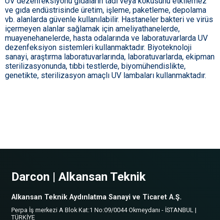
UV dezenfeksiyonu gıdaların tadı veya kokusunu etkilemez
ve gıda endüstrisinde üretim, işleme, paketleme, depolama
vb. alanlarda güvenle kullanılabilir. Hastaneler bakteri ve virüs
içermeyen alanlar sağlamak için ameliyathanelerde,
muayenehanelerde, hasta odalarında ve laboratuvarlarda UV
dezenfeksiyon sistemleri kullanmaktadır. Biyoteknoloji
sanayi, araştırma laboratuvarlarında, laboratuvarlarda, ekipman
sterilizasyonunda, tıbbi testlerde, biyomühendislikte,
genetikte, sterilizasyon amaçlı UV lambaları kullanmaktadır.
Darcon | Alkansan Teknik
Alkansan Teknik Aydınlatma Sanayi ve Ticaret A.Ş.
Perpa İş merkezi A Blok Kat:1 No:09/0044 Okmeydanı - İSTANBUL |
TÜRKİYE