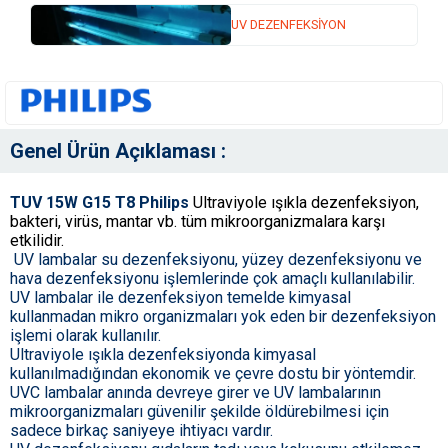
UV DEZENFEKSİYON
Genel Ürün Açıklaması :
TUV 15W G15 T8
Philips
Ultraviyole ışıkla dezenfeksiyon,
bakteri, virüs, mantar vb. tüm mikroorganizmalara karşı
etkilidir.
UV lambalar su dezenfeksiyonu, yüzey dezenfeksiyonu ve
hava dezenfeksiyonu işlemlerinde çok amaçlı kullanılabilir.
UV lambalar ile dezenfeksiyon temelde kimyasal
kullanmadan mikro organizmaları yok eden bir dezenfeksiyon
işlemi olarak kullanılır.
Ultraviyole ışıkla dezenfeksiyonda kimyasal
kullanılmadığından ekonomik ve çevre dostu bir yöntemdir.
UVC lambalar anında devreye girer ve UV lambalarının
mikroorganizmaları güvenilir şekilde öldürebilmesi için
sadece birkaç saniyeye ihtiyacı vardır.