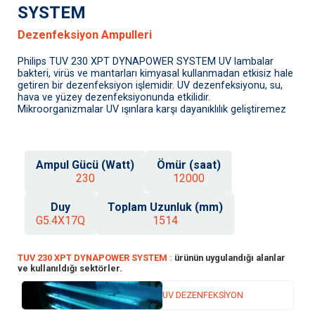
SYSTEM
Dezenfeksiyon Ampulleri
Philips TUV 230 XPT DYNAPOWER SYSTEM UV lambalar
bakteri, virüs ve mantarları kimyasal kullanmadan etkisiz hale
getiren bir dezenfeksiyon işlemidir. UV dezenfeksiyonu, su,
hava ve yüzey dezenfeksiyonunda etkilidir.
Mikroorganizmalar UV ışınlara karşı dayanıklılık geliştiremez
Ampul Gücü (Watt)
Ömür (saat)
230
12000
Duy
Toplam Uzunluk (mm)
G5.4X17Q
1514
TUV 230 XPT DYNAPOWER SYSTEM :
ürünün uygulandığı alanlar
ve kullanıldığı sektörler.
UV DEZENFEKSİYON