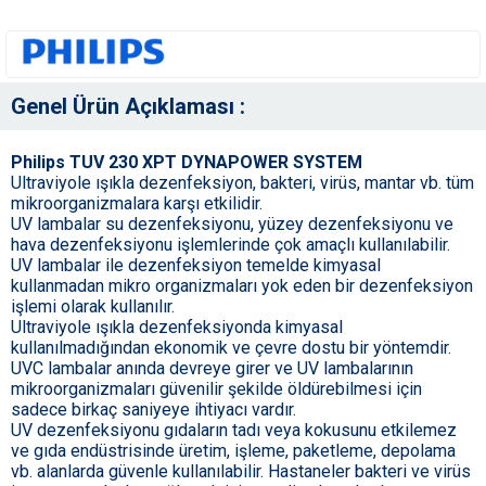
Genel Ürün Açıklaması :
Philips TUV 230 XPT DYNAPOWER SYSTEM
Ultraviyole ışıkla dezenfeksiyon, bakteri, virüs, mantar vb. tüm
mikroorganizmalara karşı etkilidir.
UV lambalar su dezenfeksiyonu, yüzey dezenfeksiyonu ve
hava dezenfeksiyonu işlemlerinde çok amaçlı kullanılabilir.
UV lambalar ile dezenfeksiyon temelde kimyasal
kullanmadan mikro organizmaları yok eden bir dezenfeksiyon
işlemi olarak kullanılır.
Ultraviyole ışıkla dezenfeksiyonda kimyasal
kullanılmadığından ekonomik ve çevre dostu bir yöntemdir.
UVC lambalar anında devreye girer ve UV lambalarının
mikroorganizmaları güvenilir şekilde öldürebilmesi için
sadece birkaç saniyeye ihtiyacı vardır.
UV dezenfeksiyonu gıdaların tadı veya kokusunu etkilemez
ve gıda endüstrisinde üretim, işleme, paketleme, depolama
vb. alanlarda güvenle kullanılabilir. Hastaneler bakteri ve virüs