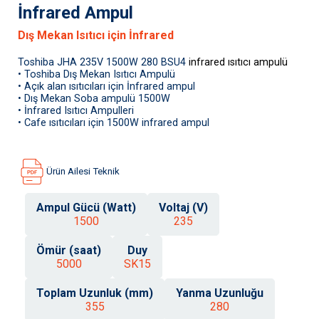
İnfrared Ampul
Dış Mekan Isıtıcı için İnfrared
Toshiba JHA 235V 1500W 280 BSU4
infrared ısıtıcı ampulü
• Toshiba Dış Mekan Isıtıcı Ampulü
• Açık alan ısıtıcıları için İnfrared ampul
• Dış Mekan Soba ampulü 1500W
• İnfrared Isıtıcı Ampulleri
• Cafe ısıtıcıları için 1500W infrared ampul
Ürün Ailesi Teknik
Ampul Gücü (Watt)
Voltaj (V)
1500
235
Ömür (saat)
Duy
5000
SK15
Toplam Uzunluk (mm)
Yanma Uzunluğu
355
280