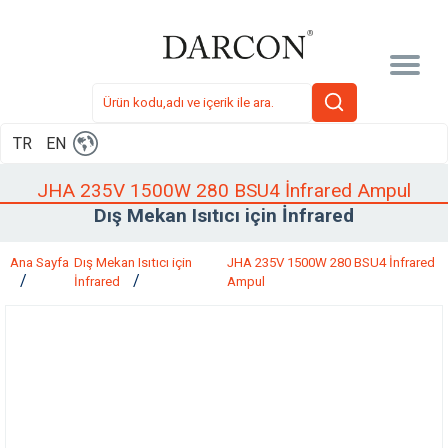
TR
EN
JHA 235V 1500W 280 BSU4 İnfrared Ampul
Dış Mekan Isıtıcı için İnfrared
Ana Sayfa
Dış Mekan Isıtıcı için
JHA 235V 1500W 280 BSU4 İnfrared
İnfrared
Ampul