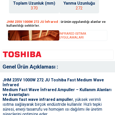
Toplam Uzunluk (mm)
Yanma Uzunluğu
370
272
JHM 235V 1000W 272 JU İnfrared :
ürünün uygulandığı alanlar ve
kullanıldığı sektörler.
INFRARED ISITIMA
UYGULAMALARI
Genel Ürün Açıklaması :
JHM 235V 1000W 272 JU Toshiba Fast Medium Wave
İnfrared
Medium Fast Wave İnfrared Ampuller – Kullanım Alanları
ve Avantajları
Medium fast wave infrared ampuller
, yüksek verimli
ısıtma sağlayarak birçok endüstride kullanılır. Hızlı tepki
süresi, enerji tasarrufu ve homojen ısı dağılımı ile üretim
süreçlerini optimize eder.