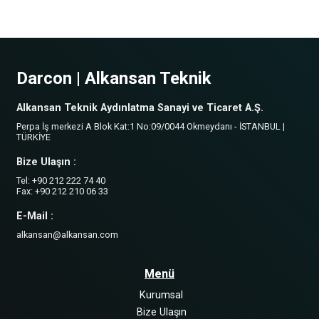
Darcon | Alkansan Teknik
Alkansan Teknik Aydınlatma Sanayi ve Ticaret A.Ş.
Perpa İş merkezi A Blok Kat:1 No:09/0044 Okmeydanı - İSTANBUL |
TÜRKİYE
Bize Ulaşın :
Tel: +90 212 222 74 40
Fax: +90 212 210 06 33
E-Mail :
alkansan@alkansan.com
Menü
Kurumsal
Bize Ulaşın