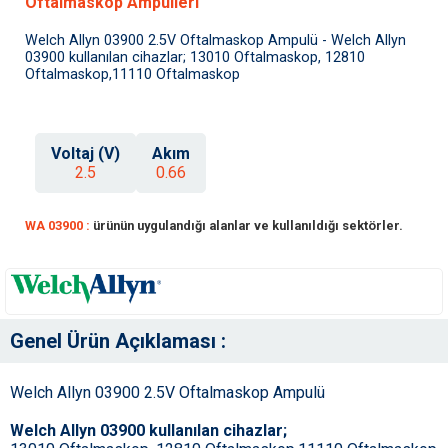
Oftalmaskop Ampulleri
Welch Allyn 03900 2.5V Oftalmaskop Ampulü - Welch Allyn
03900 kullanılan cihazlar; 13010 Oftalmaskop, 12810
Oftalmaskop,11110 Oftalmaskop
Voltaj (V)
Akım
2.5
0.66
WA 03900 :
ürünün uygulandığı alanlar ve kullanıldığı sektörler.
Genel Ürün Açıklaması :
Welch Allyn 03900 2.5V Oftalmaskop Ampulü
Welch Allyn 03900 kullanılan cihazlar;