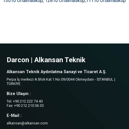
13010 Oftalmaskop, 12810 Oftalmaskop,11110 Oftalmaskop
Darcon | Alkansan Teknik
Alkansan Teknik Aydınlatma Sanayi ve Ticaret A.Ş.
Perpa İş merkezi A Blok Kat:1 No:09/0044 Okmeydanı - İSTANBUL |
TÜRKİYE
Bize Ulaşın :
Tel: +90 212 222 74 40
Fax: +90 212 210 06 33
E-Mail :
alkansan@alkansan.com