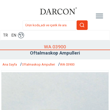
TR
EN
WA 03900
Oftalmaskop Ampulleri
Ana Sayfa
Oftalmaskop Ampulleri
WA 03900