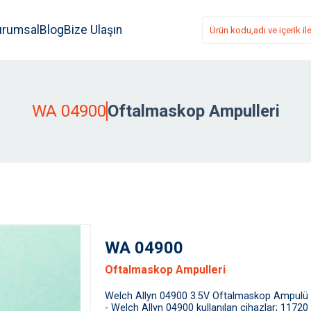
urumsal
Blog
Bize Ulaşın
WA 04900
Oftalmaskop Ampulleri
WA 04900
Oftalmaskop Ampulleri
Welch Allyn 04900 3.5V Oftalmaskop Ampulü
- Welch Allyn 04900 kullanılan cihazlar; 1172