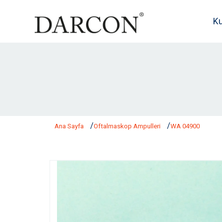
K
Ana Sayfa
Oftalmaskop Ampulleri
WA 04900