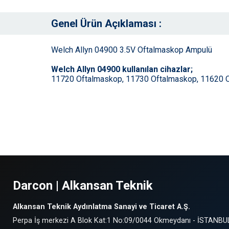
Genel Ürün Açıklaması :
Welch Allyn 04900 3.5V Oftalmaskop Ampulü
Welch Allyn 04900 kullanılan cihazlar;
11720 Oftalmaskop, 11730 Oftalmaskop, 11620 
Darcon | Alkansan Teknik
Alkansan Teknik Aydınlatma Sanayi ve Ticaret A.Ş.
Perpa İş merkezi A Blok Kat:1 No:09/0044 Okmeydanı - İSTANBU