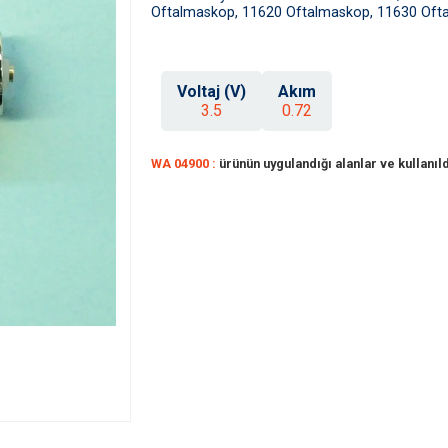
Oftalmaskop, 11620 Oftalmaskop, 11630 Oft
Voltaj (V)
Akım
3.5
0.72
WA 04900 :
ürünün uygulandığı alanlar ve kullanıld