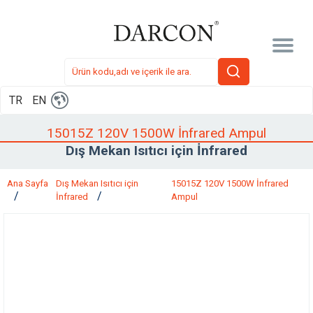
TR
EN
15015Z 120V 1500W İnfrared Ampul
Dış Mekan Isıtıcı için İnfrared
Ana Sayfa
Dış Mekan Isıtıcı için
15015Z 120V 1500W İnfrared
İnfrared
Ampul