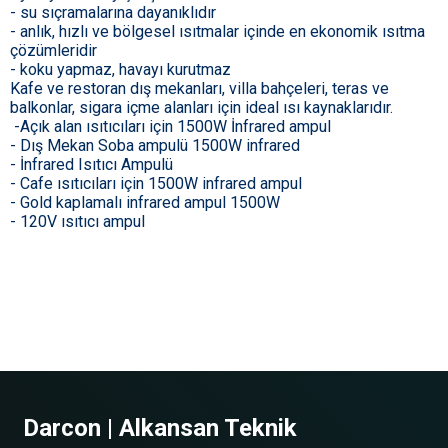
- su sıçramalarına dayanıklıdır
- anlık, hızlı ve bölgesel ısıtmalar içinde en ekonomik ısıtma
çözümleridir
- koku yapmaz, havayı kurutmaz
Kafe ve restoran dış mekanları, villa bahçeleri, teras ve
balkonlar, sigara içme alanları için ideal ısı kaynaklarıdır.
-Açık alan ısıtıcıları için 1500W İnfrared ampul
- Dış Mekan Soba ampulü 1500W infrared
- İnfrared Isıtıcı Ampulü
- Cafe ısıtıcıları için 1500W infrared ampul
- Gold kaplamalı infrared ampul 1500W
- 120V ısıtıcı ampul
Darcon | Alkansan Teknik