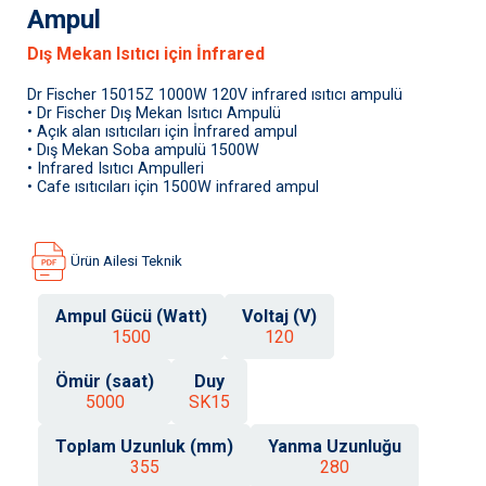
Ampul
Dış Mekan Isıtıcı için İnfrared
Dr Fischer 15015Z 1000W 120V infrared ısıtıcı ampulü
• Dr Fischer Dış Mekan Isıtıcı Ampulü
• Açık alan ısıtıcıları için İnfrared ampul
• Dış Mekan Soba ampulü 1500W
• Infrared Isıtıcı Ampulleri
• Cafe ısıtıcıları için 1500W infrared ampul
Ürün Ailesi Teknik
Ampul Gücü (Watt)
Voltaj (V)
1500
120
Ömür (saat)
Duy
5000
SK15
Toplam Uzunluk (mm)
Yanma Uzunluğu
355
280