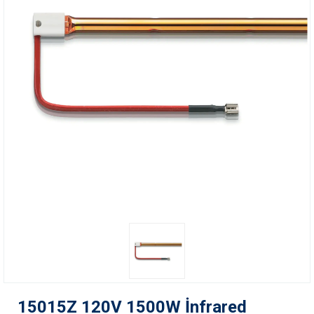
15015Z 120V 1500W İnfrared