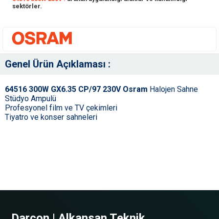
sektörler.
Genel Ürün Açıklaması :
64516 300W GX6.35 CP/97 230V Osram
Halojen Sahne
Stüdyo Ampulü
Profesyonel film ve TV çekimleri
Tiyatro ve konser sahneleri
Darcon | Alkansan Teknik